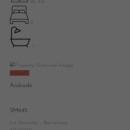
82 m2
4
1
Vendido
Andrade
-
SM645
La Verneda
–
Barcelona