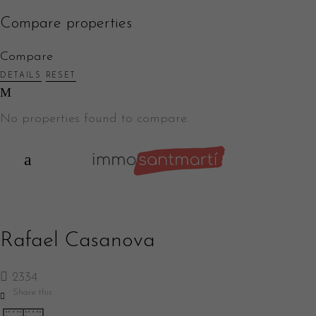
Compare properties
Compare
DETAILS
RESET
No properties found to compare.
Rafael Casanova
2334
Share this