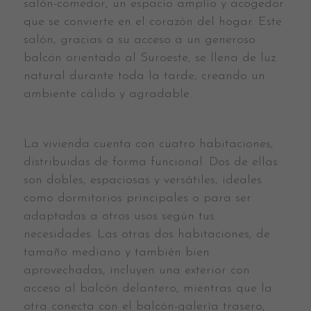
salón-comedor, un espacio amplio y acogedor
que se convierte en el corazón del hogar. Este
salón, gracias a su acceso a un generoso
balcón orientado al Suroeste, se llena de luz
natural durante toda la tarde, creando un
ambiente cálido y agradable.
La vivienda cuenta con cuatro habitaciones,
distribuidas de forma funcional. Dos de ellas
son dobles, espaciosas y versátiles, ideales
como dormitorios principales o para ser
adaptadas a otros usos según tus
necesidades. Las otras dos habitaciones, de
tamaño mediano y también bien
aprovechadas, incluyen una exterior con
acceso al balcón delantero, mientras que la
otra conecta con el balcón-galería trasero,