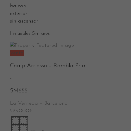
balcon
exterior
sin ascensor
Inmuebles Similares
Venta
Camp Arriassa – Rambla Prim
-
SM655
La Verneda
–
Barcelona
225.000
€