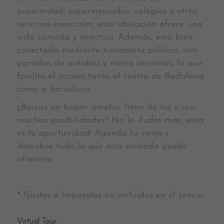
proximidad, supermercados, colegios y otros
servicios esenciales, esta ubicación ofrece una
vida cómoda y práctica. Además, está bien
conectada mediante transporte público, con
paradas de autobús y metro cercanas, lo que
facilita el acceso tanto al centro de Badalona
como a Barcelona.
¿Buscas un hogar amplio, lleno de luz y con
muchas posibilidades? No lo dudes más, ¡esta
es tu oportunidad! Agenda tu visita y
descubre todo lo que esta vivienda puede
ofrecerte.
* Gastos e Impuestos no incluidos en el precio.
Virtual Tour