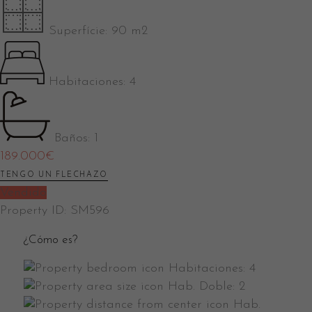
Superfície:
90 m2
Habitaciones:
4
Baños:
1
189.000
€
TENGO UN FLECHAZO
Vendido
Property ID:
SM596
¿Cómo es?
Habitaciones:
4
Hab. Doble:
2
Hab.