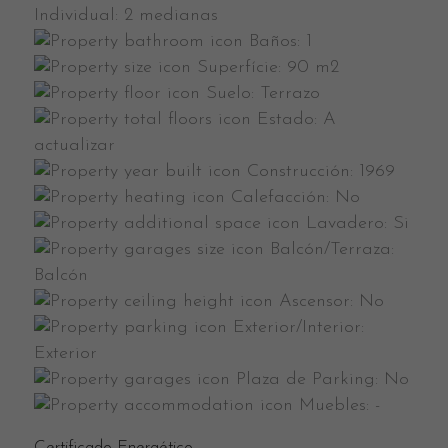
Individual:
2 medianas
Baños:
1
Superfície:
90 m2
Suelo:
Terrazo
Estado:
A
actualizar
Construcción:
1969
Calefacción:
No
Lavadero:
Si
Balcón/Terraza:
Balcón
Ascensor:
No
Exterior/Interior:
Exterior
Plaza de Parking:
No
Muebles:
-
Certificado Energético