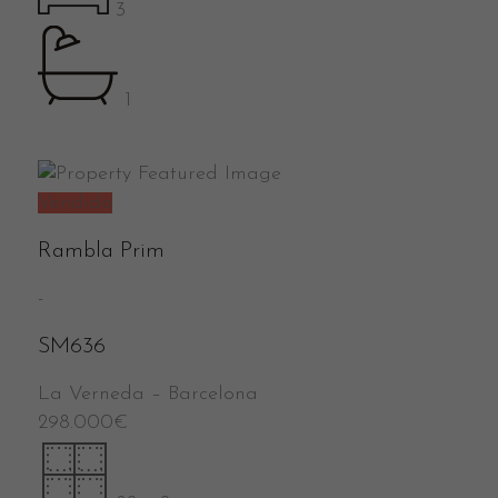
3
1
Vendido
Rambla Prim
-
SM636
La Verneda
–
Barcelona
298.000
€