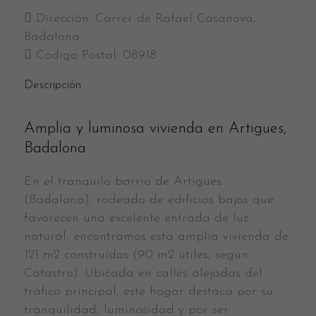
Dirección:
Carrer de Rafael Casanova,
Badalona
Código Postal:
08918
Descripción
Amplia y luminosa vivienda en Artigues,
Badalona
En el tranquilo barrio de Artigues
(Badalona), rodeado de edificios bajos que
favorecen una excelente entrada de luz
natural, encontramos esta amplia vivienda de
121 m2 construidos (90 m2 útiles, según
Catastro). Ubicada en calles alejadas del
tráfico principal, este hogar destaca por su
tranquilidad, luminosidad y por ser