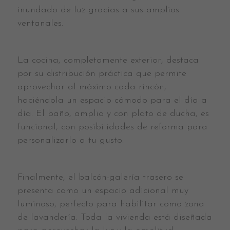
inundado de luz gracias a sus amplios
ventanales.
La cocina, completamente exterior, destaca
por su distribución práctica que permite
aprovechar al máximo cada rincón,
haciéndola un espacio cómodo para el día a
día. El baño, amplio y con plato de ducha, es
funcional, con posibilidades de reforma para
personalizarlo a tu gusto.
Finalmente, el balcón-galería trasero se
presenta como un espacio adicional muy
luminoso, perfecto para habilitar como zona
de lavandería. Toda la vivienda está diseñada