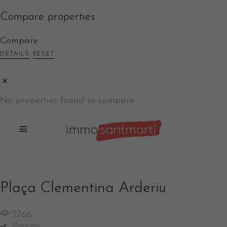
Compare properties
Compare
DETAILS
RESET
No properties found to compare.
Plaça Clementina Arderiu
2766
Share this