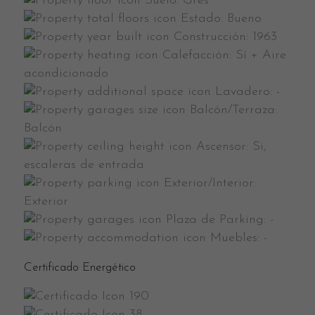
Suelo:
Gres
Estado:
Bueno
Construcción:
1963
Calefacción:
Sí + Aire
acondicionado
Lavadero:
-
Balcón/Terraza:
Balcón
Ascensor:
Si,
escaleras de entrada
Exterior/Interior:
Exterior
Plaza de Parking:
-
Muebles:
-
Certificado Energético
190
38