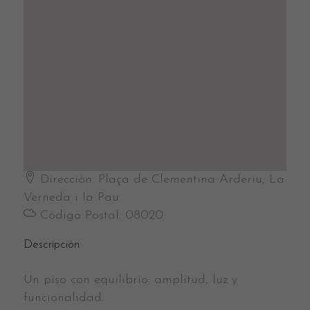
Dirección:
Plaça de Clementina Arderiu, La
Verneda i la Pau
Código Postal:
08020
Descripción
Un piso con equilibrio: amplitud, luz y
funcionalidad.