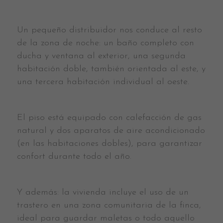
Un pequeño distribuidor nos conduce al resto
de la zona de noche: un baño completo con
ducha y ventana al exterior, una segunda
habitación doble, también orientada al este, y
una tercera habitación individual al oeste.
El piso está equipado con calefacción de gas
natural y dos aparatos de aire acondicionado
(en las habitaciones dobles), para garantizar
confort durante todo el año.
Y además: la vivienda incluye el uso de un
trastero en una zona comunitaria de la finca,
ideal para guardar maletas o todo aquello