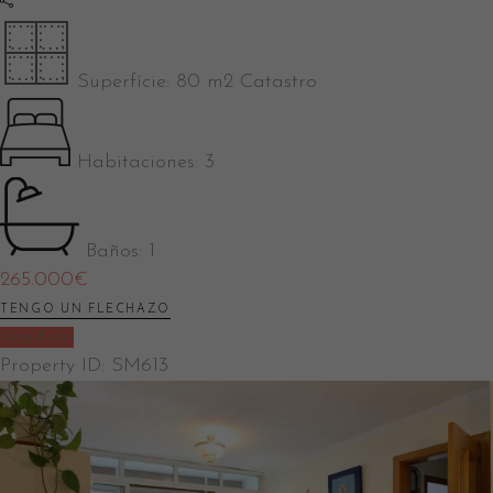
Superfície:
80 m2 Catastro
Habitaciones:
3
Baños:
1
265.000
€
TENGO UN FLECHAZO
Vendido
Property ID:
SM613