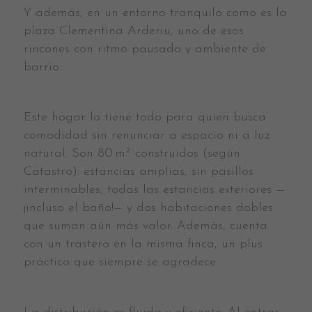
Y además, en un entorno tranquilo como es la
plaza Clementina Arderiu, uno de esos
rincones con ritmo pausado y ambiente de
barrio.
Este hogar lo tiene todo para quien busca
comodidad sin renunciar a espacio ni a luz
natural. Son 80 m² construidos (según
Catastro): estancias amplias, sin pasillos
interminables, todas las estancias exteriores —
¡incluso el baño!— y dos habitaciones dobles
que suman aún más valor. Además, cuenta
con un trastero en la misma finca, un plus
práctico que siempre se agradece.