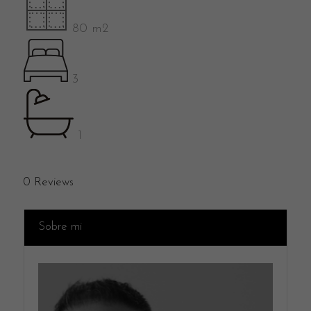
80 m2
3
1
0
Reviews
Sobre mi