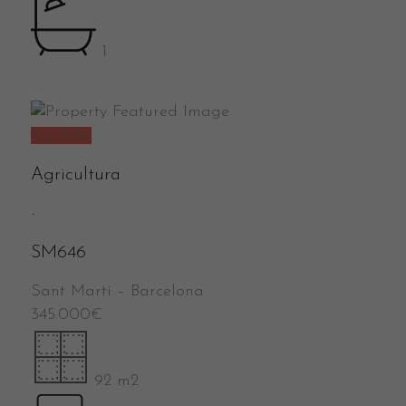
1
Vendido
Agricultura
-
SM646
Sant Martí
–
Barcelona
345.000
€
92 m2