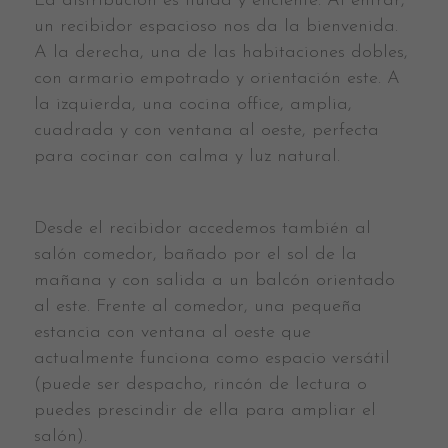
La distribución es fluida y eficiente. Al entrar,
un recibidor espacioso nos da la bienvenida.
A la derecha, una de las habitaciones dobles,
con armario empotrado y orientación este. A
la izquierda, una cocina office, amplia,
cuadrada y con ventana al oeste, perfecta
para cocinar con calma y luz natural.
Desde el recibidor accedemos también al
salón comedor, bañado por el sol de la
mañana y con salida a un balcón orientado
al este. Frente al comedor, una pequeña
estancia con ventana al oeste que
actualmente funciona como espacio versátil
(puede ser despacho, rincón de lectura o
puedes prescindir de ella para ampliar el
salón).