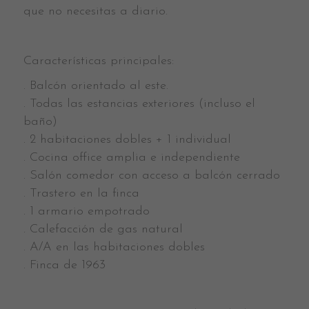
que no necesitas a diario.
Características principales:
. Balcón orientado al este.
. Todas las estancias exteriores (incluso el
baño)
. 2 habitaciones dobles + 1 individual
. Cocina office amplia e independiente
. Salón comedor con acceso a balcón cerrado
. Trastero en la finca
. 1 armario empotrado
. Calefacción de gas natural
. A/A en las habitaciones dobles
. Finca de 1963