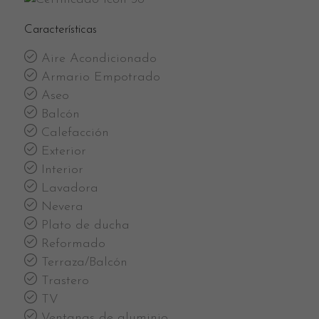
Características
Aire Acondicionado
Armario Empotrado
Aseo
Balcón
Calefacción
Exterior
Interior
Lavadora
Nevera
Plato de ducha
Reformado
Terraza/Balcón
Trastero
TV
Ventanas de aluminio