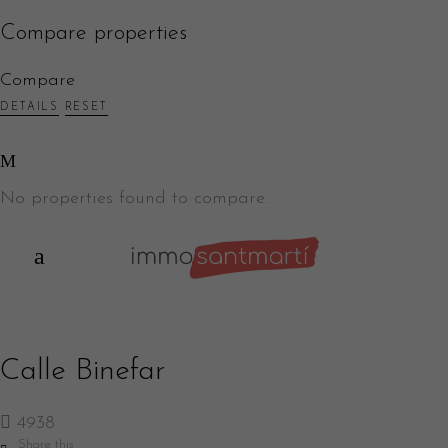
Compare properties
Compare
DETAILS
RESET
No properties found to compare.
Calle Binefar
4938
Share this