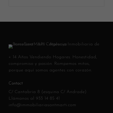
+ 14 Años Vendiendo Hogares. Honestidad,
compromiso y pasión. Rompemos mitos,
porque aquí somos agentes con corazón.
Contact
C/ Cantabria 8 (esquina C/ Andrade)
Llámanos al
933 14 85 41
info@immobiliariasantmarti.com