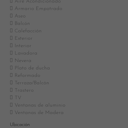
Aire Acondicionado
Armario Empotrado
Aseo
Balcón
Calefacción
Exterior
Interior
Lavadora
Nevera
Plato de ducha
Reformado
Terraza/Balcón
Trastero
TV
Ventanas de aluminio
Ventanas de Madera
Ubicación