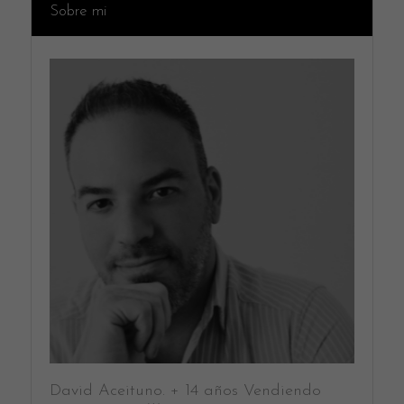
Sobre mi
David Aceituno. + 14 años Vendiendo