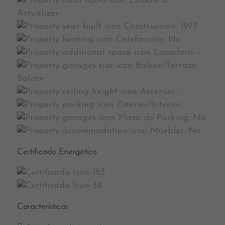
Estado:
a
Actualizar
Construcción:
1973
Calefacción:
No
Lavadero:
-
Balcón/Terraza:
Balcón
Ascensor:
-
Exterior/Interior:
-
Plaza de Parking:
No
Muebles:
No
Certificado Energético
183
38
Características