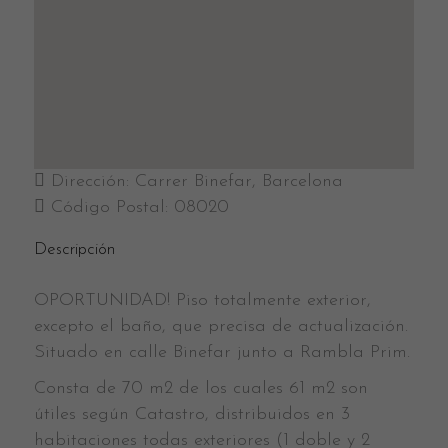
Dirección:
Carrer Binefar, Barcelona
Código Postal:
08020
Descripción
OPORTUNIDAD! Piso totalmente exterior,
excepto el baño, que precisa de actualización.
Situado en calle Binefar junto a Rambla Prim.
Consta de 70 m2 de los cuales 61 m2 son
útiles según Catastro, distribuidos en 3
habitaciones todas exteriores (1 doble y 2