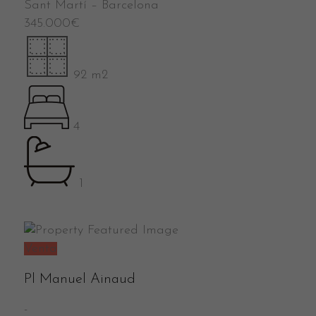
Sant Martí
–
Barcelona
345.000
€
92 m2
4
1
Venta
Pl Manuel Ainaud
-