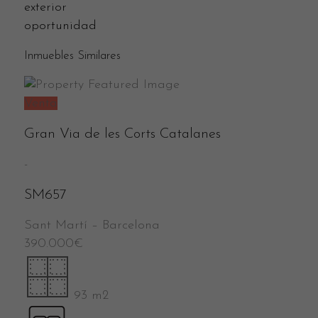
exterior
oportunidad
Inmuebles Similares
Venta
Gran Via de les Corts Catalanes
-
SM657
Sant Martí
–
Barcelona
390.000
€
93 m2