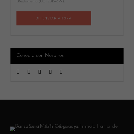
(Reglamento (UE) 2016/679).
Conecta con Nosotros