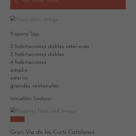
size:
rooms:
baths:
Property Tags
2 habitaciones dobles exteriores
3 habitaciones dobles
4 habitaciones
amplio
exterior
grandes ventanales
Inmuebles Similares
Venta
Gran Via de les Corts Catalanes