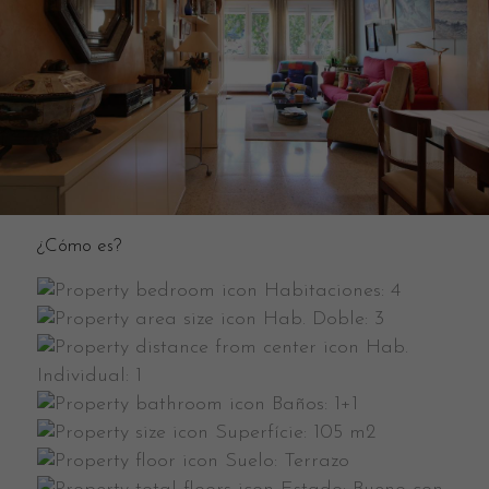
¿Cómo es?
Habitaciones:
4
Hab. Doble:
3
Hab.
Individual:
1
Baños:
1+1
Superfície:
105 m2
Suelo:
Terrazo