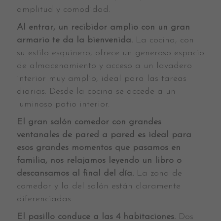
amplitud y comodidad.
Al entrar, un recibidor amplio con un gran
armario te da la bienvenida.
La cocina, con
su estilo esquinero, ofrece un generoso espacio
de almacenamiento y acceso a un lavadero
interior muy amplio, ideal para las tareas
diarias. Desde la cocina se accede a un
luminoso patio interior.
El gran salón comedor con grandes
ventanales de pared a pared es ideal para
esos grandes momentos que pasamos en
familia, nos relajamos leyendo un libro o
descansamos al final del día.
La zona de
comedor y la del salón están claramente
diferenciadas.
El pasillo conduce a las 4 habitaciones.
Dos