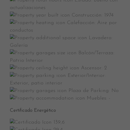
Estado:
Bueno con
actualizaciones
Construcción:
1974
Calefacción:
Aire por
conductos
Lavadero:
Galería
Balcón/Terraza:
Patrio Interior
Ascensor:
2
Exterior/Interior:
Exterior, patio interior
Plaza de Parking:
No
Muebles:
-
Certificado Energético
139,6
29,4