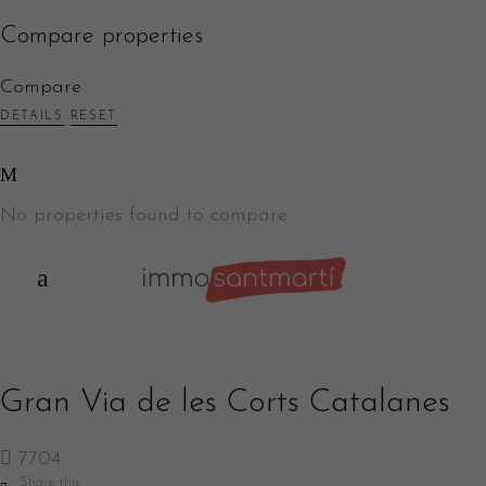
Compare properties
Compare
DETAILS
RESET
No properties found to compare.
Gran Via de les Corts Catalanes
7704
Share this