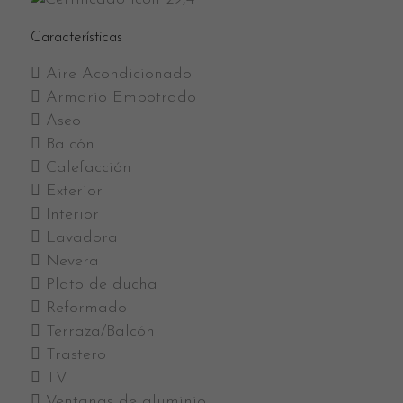
Características
Aire Acondicionado
Armario Empotrado
Aseo
Balcón
Calefacción
Exterior
Interior
Lavadora
Nevera
Plato de ducha
Reformado
Terraza/Balcón
Trastero
TV
Ventanas de aluminio