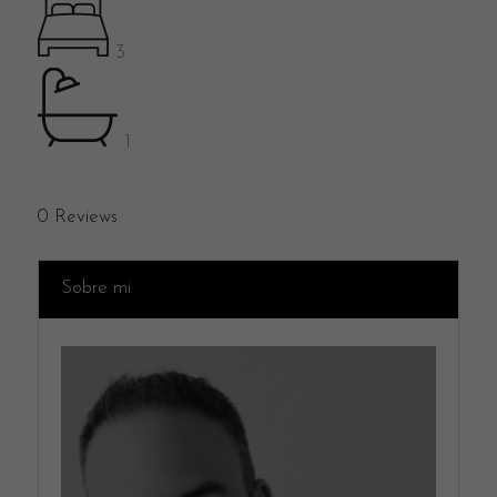
3
1
0
Reviews
Sobre mi