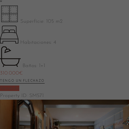
Superfície:
105 m2
Habitaciones:
4
Baños:
1+1
310.000
€
TENGO UN FLECHAZO
Vendido
Property ID:
SM571