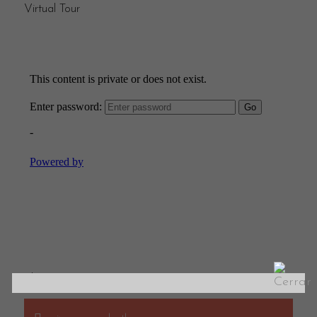
Virtual Tour
Plano