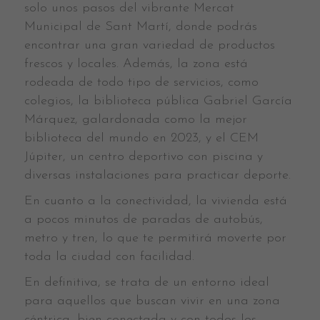
solo unos pasos del vibrante Mercat
Municipal de Sant Martí, donde podrás
encontrar una gran variedad de productos
frescos y locales. Además, la zona está
rodeada de todo tipo de servicios, como
colegios, la biblioteca pública Gabriel García
Márquez, galardonada como la mejor
biblioteca del mundo en 2023, y el CEM
Júpiter, un centro deportivo con piscina y
diversas instalaciones para practicar deporte.
En cuanto a la conectividad, la vivienda está
a pocos minutos de paradas de autobús,
metro y tren, lo que te permitirá moverte por
toda la ciudad con facilidad.
En definitiva, se trata de un entorno ideal
para aquellos que buscan vivir en una zona
céntrica, bien conectada y con todos los