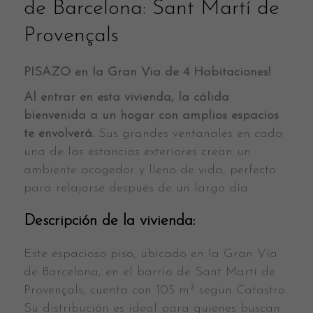
de Barcelona: Sant Martí de
Provençals
PISAZO en la Gran Via de 4 Habitaciones!
Al entrar en esta vivienda, la cálida
bienvenida a un hogar con amplios espacios
te envolverá.
Sus grandes ventanales en cada
una de las estancias exteriores crean un
ambiente acogedor y lleno de vida, perfecto
para relajarse después de un largo día.
Descripción de la vivienda:
Este espacioso piso, ubicado en la Gran Vía
de Barcelona, en el barrio de Sant Martí de
Provençals, cuenta con 105 m² según Catastro.
Su distribución es ideal para quienes buscan