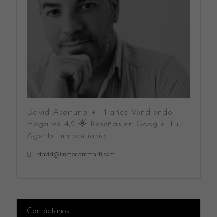
David Aceituno. + 14 años Vendiendo
Hogares. 4,9 🌟 Reseñas en Google. Tu
Agente Inmobiliario.
david@immosantmarti.com
Contáctanos