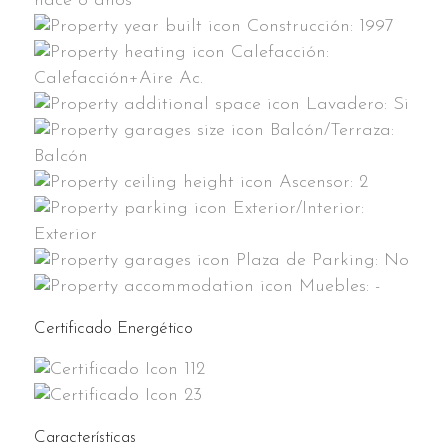
hace 8 años
Construcción:
1997
Calefacción:
Calefacción+Aire Ac.
Lavadero:
Si
Balcón/Terraza:
Balcón
Ascensor:
2
Exterior/Interior:
Exterior
Plaza de Parking:
No
Muebles:
-
Certificado Energético
112
23
Características