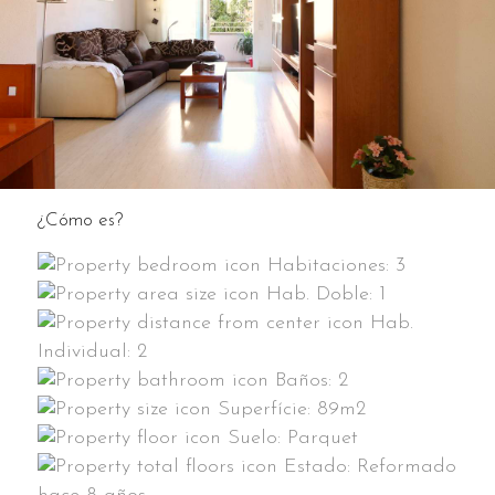
¿Cómo es?
Habitaciones:
3
Hab. Doble:
1
Hab.
Individual:
2
Baños:
2
Superfície:
89m2
Suelo:
Parquet
Estado:
Reformado