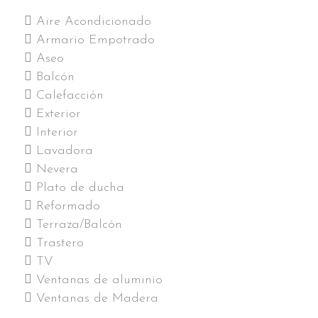
Aire Acondicionado
Armario Empotrado
Aseo
Balcón
Calefacción
Exterior
Interior
Lavadora
Nevera
Plato de ducha
Reformado
Terraza/Balcón
Trastero
TV
Ventanas de aluminio
Ventanas de Madera