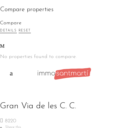
Compare properties
Compare
DETAILS
RESET
No properties found to compare.
Gran Via de les C. C.
8220
Share this