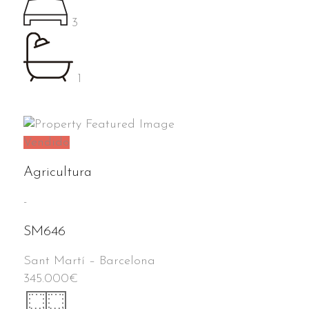
3
1
Vendido
Agricultura
-
SM646
Sant Martí
–
Barcelona
345.000
€