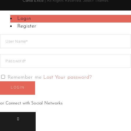
Canal Ético
| All Rights Reserved. Select Themes
Login
Register
Remember me
Lost Your password?
LOGIN
or Connect with Social Networks