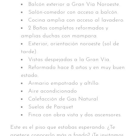
Balcón exterior a Gran Vía Noroeste.
Salón-comedor con acceso a balcón.
Cocina amplia con acceso al lavadero.
2 Baños completos reformados y
amplias duchas con mampara.
Exterior, orientación noroeste (sol de
tarde).
Vistas despejadas a la Gran Vía.
Reformado hace 8 años y en muy buen
estado.
Armario empotrado y altillo.
Aire acondicionado
Calefacción de Gas Natural
Suelos de Parquet
Finca con obra vista y dos ascensores.
Este es el piso que estabas esperando. ¿Te
apetece conocerlo más a fondo? ¡Te invitamos