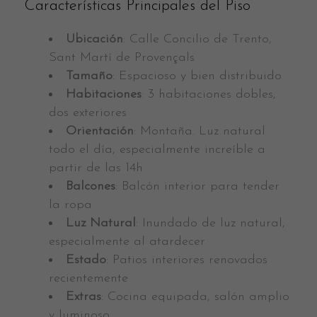
Características Principales del Piso
Ubicación
: Calle Concilio de Trento,
Sant Martí de Provençals
Tamaño
: Espacioso y bien distribuido
Habitaciones
: 3 habitaciones dobles,
dos exteriores
Orientación
: Montaña. Luz natural
todo el día, especialmente increíble a
partir de las 14h
Balcones
: Balcón interior para tender
la ropa
Luz Natural
: Inundado de luz natural,
especialmente al atardecer
Estado
: Patios interiores renovados
recientemente
Extras
: Cocina equipada, salón amplio
y luminoso