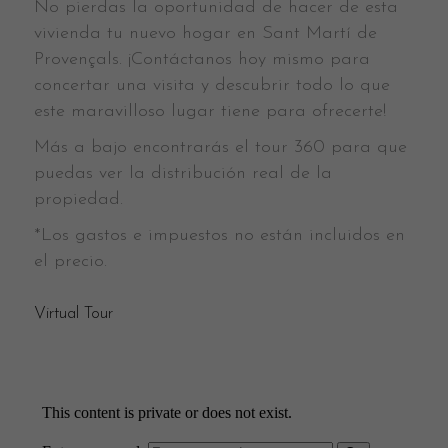
No pierdas la oportunidad de hacer de esta
vivienda tu nuevo hogar en Sant Martí de
Provençals. ¡Contáctanos hoy mismo para
concertar una visita y descubrir todo lo que
este maravilloso lugar tiene para ofrecerte!
Más a bajo encontrarás el tour 360 para que
puedas ver la distribución real de la
propiedad.
*Los gastos e impuestos no están incluidos en
el precio.
Virtual Tour