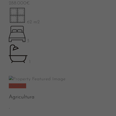
288.000
€
62 m2
3
1
Vendido
Agricultura
-