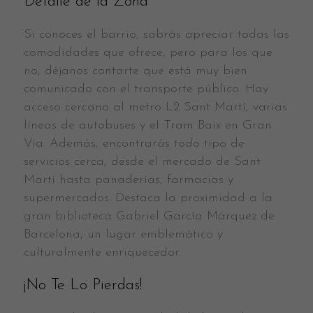
Detalle de la Zona
Si conoces el barrio, sabrás apreciar todas las
comodidades que ofrece, pero para los que
no, déjanos contarte que está muy bien
comunicado con el transporte público. Hay
acceso cercano al metro L2 Sant Martí, varias
líneas de autobuses y el Tram Baix en Gran
Via. Además, encontrarás todo tipo de
servicios cerca, desde el mercado de Sant
Martí hasta panaderías, farmacias y
supermercados. Destaca la proximidad a la
gran biblioteca Gabriel García Márquez de
Barcelona, un lugar emblemático y
culturalmente enriquecedor.
¡No Te Lo Pierdas!