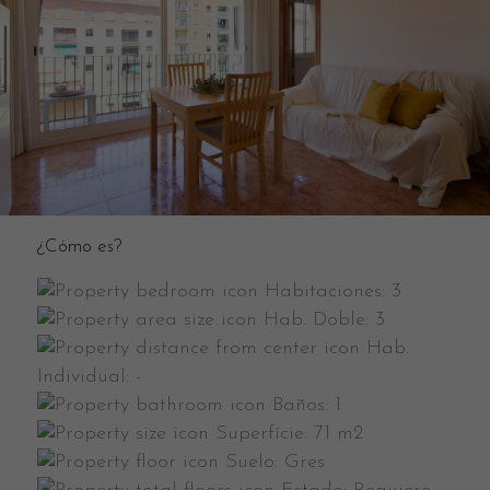
¿Cómo es?
Habitaciones:
3
Hab. Doble:
3
Hab.
Individual:
-
Baños:
1
Superfície:
71 m2
Suelo:
Gres