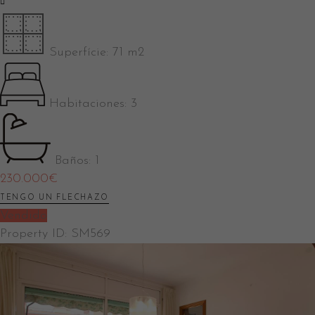
Superfície:
71 m2
Habitaciones:
3
Baños:
1
230.000
€
TENGO UN FLECHAZO
Vendido
Property ID:
SM569