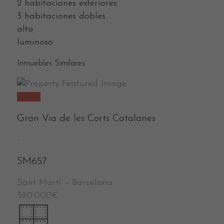
2 habitaciones exteriores
3 habitaciones dobles
alto
luminoso
Inmuebles Similares
Venta
Gran Via de les Corts Catalanes
-
SM657
Sant Martí
–
Barcelona
390.000
€