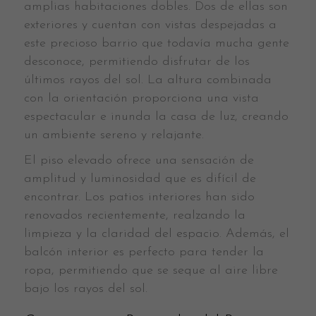
amplias habitaciones dobles. Dos de ellas son
exteriores y cuentan con vistas despejadas a
este precioso barrio que todavía mucha gente
desconoce, permitiendo disfrutar de los
últimos rayos del sol. La altura combinada
con la orientación proporciona una vista
espectacular e inunda la casa de luz, creando
un ambiente sereno y relajante.
El piso elevado ofrece una sensación de
amplitud y luminosidad que es difícil de
encontrar. Los patios interiores han sido
renovados recientemente, realzando la
limpieza y la claridad del espacio. Además, el
balcón interior es perfecto para tender la
ropa, permitiendo que se seque al aire libre
bajo los rayos del sol.