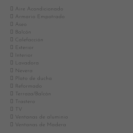
Aire Acondicionado
Armario Empotrado
Aseo
Balcón
Calefacción
Exterior
Interior
Lavadora
Nevera
Plato de ducha
Reformado
Terraza/Balcón
Trastero
TV
Ventanas de aluminio
Ventanas de Madera