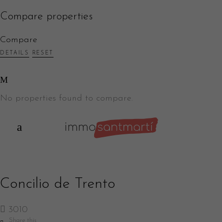
Compare properties
Compare
DETAILS
RESET
No properties found to compare.
Concilio de Trento
3010
Share this