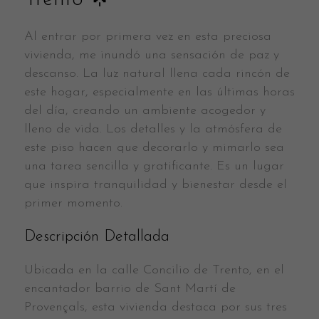
Al entrar por primera vez en esta preciosa
vivienda, me inundó una sensación de paz y
descanso. La luz natural llena cada rincón de
este hogar, especialmente en las últimas horas
del día, creando un ambiente acogedor y
lleno de vida. Los detalles y la atmósfera de
este piso hacen que decorarlo y mimarlo sea
una tarea sencilla y gratificante. Es un lugar
que inspira tranquilidad y bienestar desde el
primer momento.
Descripción Detallada
Ubicada en la calle Concilio de Trento, en el
encantador barrio de Sant Martí de
Provençals, esta vivienda destaca por sus tres