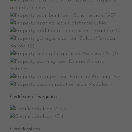
Estado:
Requiere
actualizaciones
Construcción:
1957
Calefacción:
No
Lavadero:
Si
Balcón/Terraza:
Balcón (2)
Ascensor:
Si (1)
Exterior/Interior:
Exterior
Plaza de Parking:
No
Muebles:
-
Certificado Energético
226,2
43,4
Características