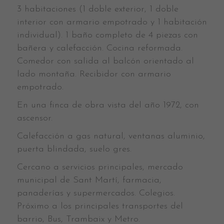
3 habitaciones (1 doble exterior, 1 doble
interior con armario empotrado y 1 habitación
individual). 1 baño completo de 4 piezas con
bañera y calefacción. Cocina reformada.
Comedor con salida al balcón orientado al
lado montaña. Recibidor con armario
empotrado.
En una finca de obra vista del año 1972, con
ascensor.
Calefacción a gas natural, ventanas aluminio,
puerta blindada, suelo gres.
Cercano a servicios principales, mercado
municipal de Sant Martí, farmacia,
panaderías y supermercados. Colegios.
Próximo a los principales transportes del
barrio, Bus, Trambaix y Metro.