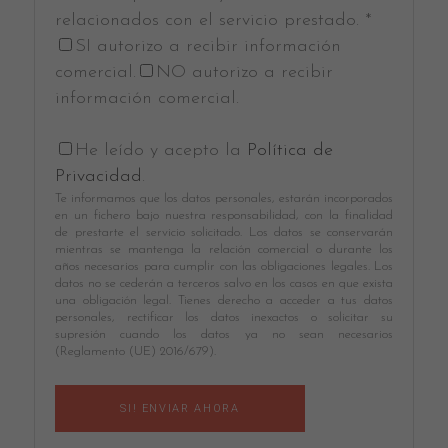
relacionados con el servicio prestado. *
SI autorizo a recibir información
comercial.
NO autorizo a recibir
información comercial.
He leído y acepto la
Política de
Privacidad
.
Te informamos que los datos personales, estarán incorporados
en un fichero bajo nuestra responsabilidad, con la finalidad
de prestarte el servicio solicitado. Los datos se conservarán
mientras se mantenga la relación comercial o durante los
años necesarios para cumplir con las obligaciones legales. Los
datos no se cederán a terceros salvo en los casos en que exista
una obligación legal. Tienes derecho a acceder a tus datos
personales, rectificar los datos inexactos o solicitar su
supresión cuando los datos ya no sean necesarios
(Reglamento (UE) 2016/679).