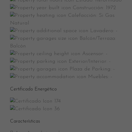
Estado:
Reformado
Construcción:
1972
Calefacción:
Si Gas
Natural
Lavadero:
-
Balcón/Terraza:
Balcón
Ascensor:
-
Exterior/Interior:
-
Plaza de Parking:
-
Muebles:
-
Certificado Energético
174
36
Características