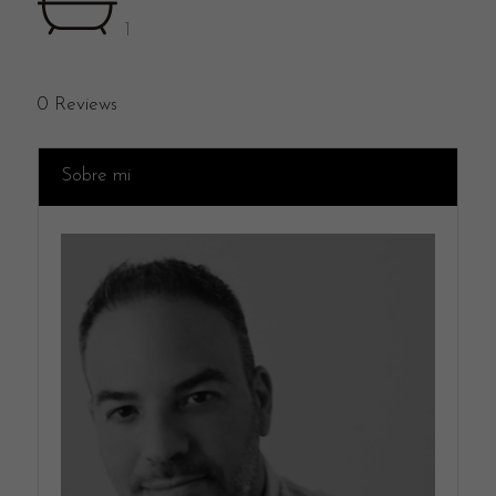
1
0
Reviews
Sobre mi