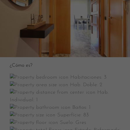
¿Cómo es?
Habitaciones:
3
Hab. Doble:
2
Hab.
Individual:
1
Baños:
1
Superfície:
83
Suelo:
Gres