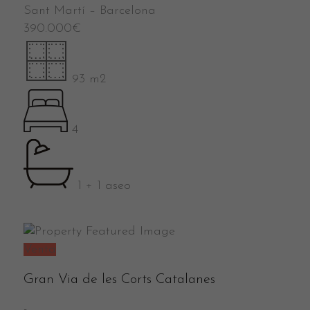
Sant Martí
–
Barcelona
390.000
€
93 m2
4
1 + 1 aseo
Venta
Gran Via de les Corts Catalanes
-