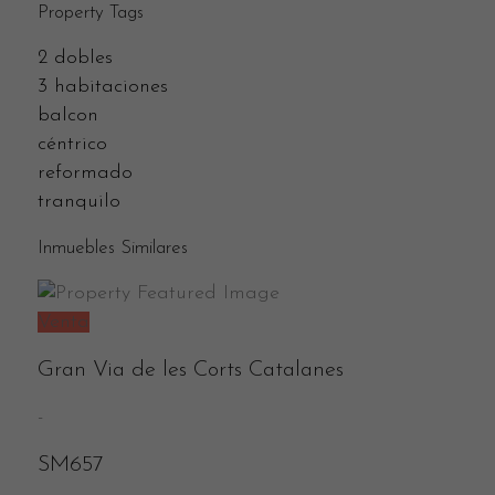
Property Tags
2 dobles
3 habitaciones
balcon
céntrico
reformado
tranquilo
Inmuebles Similares
Venta
Gran Via de les Corts Catalanes
-
SM657