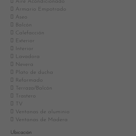
Aire Acondicionado
Armario Empotrado
Aseo
Balcón
Calefacción
Exterior
Interior
Lavadora
Nevera
Plato de ducha
Reformado
Terraza/Balcón
Trastero
TV
Ventanas de aluminio
Ventanas de Madera
Ubicación