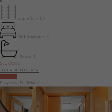
Superfície:
83
Habitaciones:
3
Baños:
1
250.000
€
TENGO UN FLECHAZO
Vendido
Property ID:
SM469