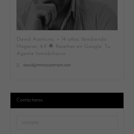
David Aceituno. + 14 años Vendiendo
Hogares. 4,9 🌟 Reseñas en Google. Tu
Agente Inmobiliario.
david@immosantmarti.com
Contáctanos