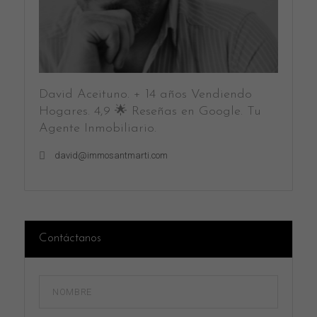
David Aceituno. + 14 años Vendiendo
Hogares. 4,9 🌟 Reseñas en Google. Tu
Agente Inmobiliario.
david@immosantmarti.com
Contáctanos