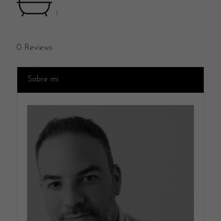
1
0
Reviews
Sobre mi