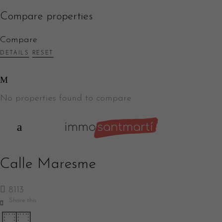
Compare properties
Compare
DETAILS
RESET
No properties found to compare.
Calle Maresme
8113
Share this