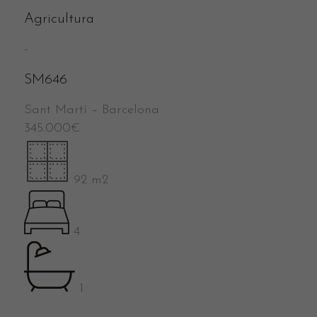
Agricultura
-
SM646
Sant Martí
–
Barcelona
345.000
€
92 m2
4
1