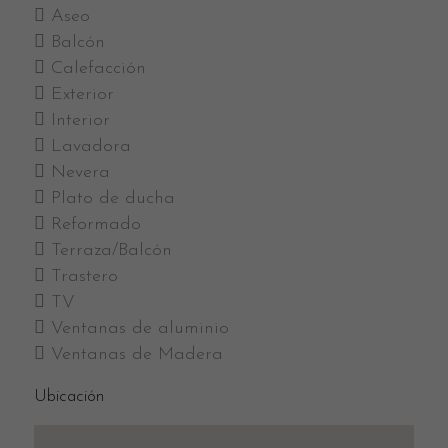
Aseo
Balcón
Calefacción
Exterior
Interior
Lavadora
Nevera
Plato de ducha
Reformado
Terraza/Balcón
Trastero
TV
Ventanas de aluminio
Ventanas de Madera
Ubicación