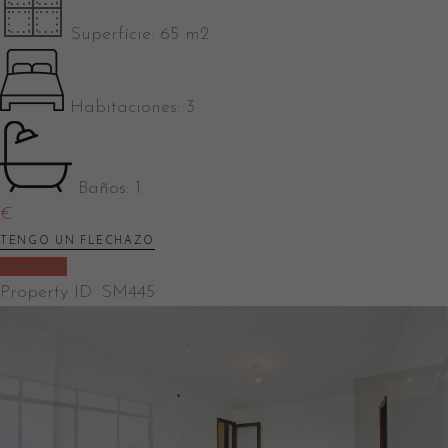
Superfície:
65 m2
Habitaciones:
3
Baños:
1
€
TENGO UN FLECHAZO
Vendido
Property ID:
SM445