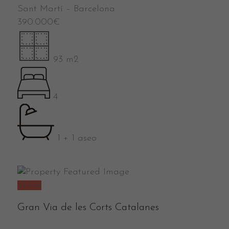
Sant Martí
–
Barcelona
390.000
€
93 m2
4
1 + 1 aseo
Venta
Gran Via de les Corts Catalanes