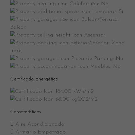
Calefacción:
No
Lavadero:
Sí
Balcón/Terraza:
Balcón
Ascensor:
Exterior/Interior:
Zona
libre
Plaza de Parking:
No
Muebles:
No
Certificado Energético
184,00 kWh/m2
38,00 kgCO2/m2
Características
Aire Acondicionado
Armario Empotrado