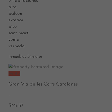
3 habitaciones
alto
balcon
exterior
piso
sant marti
venta
verneda
Inmuebles Similares
Venta
Gran Via de les Corts Catalanes
-
SM657