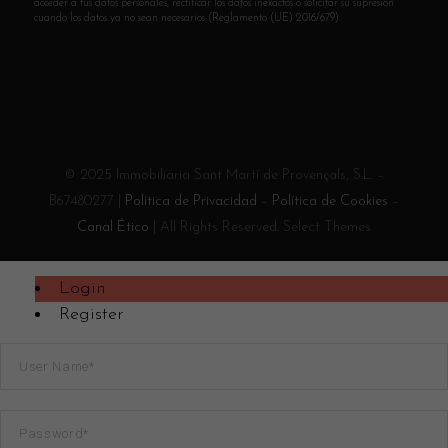
acceder a tus datos personales, rectificar los datos inexactos o solicitar su supresión
cuando los datos ya no sean necesarios (Reglamento (UE) 2016/679).
© 2025 Immobiliària Sant Martí de Provençals, S.L. –
B67480277 |
Política de Privacidad
–
Política de Cookies
–
Canal Ético
| All Rights Reserved. Select Themes
Login
Register