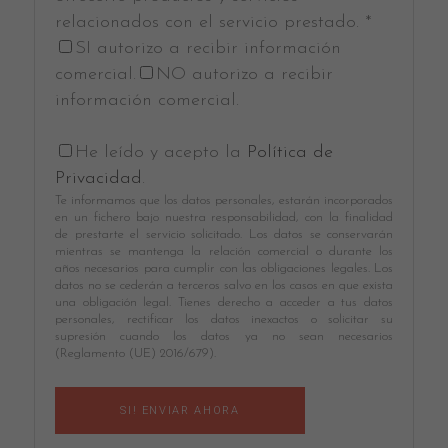
relacionados con el servicio prestado. *
SI autorizo a recibir información
comercial.
NO autorizo a recibir
información comercial.
He leído y acepto la
Política de
Privacidad
.
Te informamos que los datos personales, estarán incorporados
en un fichero bajo nuestra responsabilidad, con la finalidad
de prestarte el servicio solicitado. Los datos se conservarán
mientras se mantenga la relación comercial o durante los
años necesarios para cumplir con las obligaciones legales. Los
datos no se cederán a terceros salvo en los casos en que exista
una obligación legal. Tienes derecho a acceder a tus datos
personales, rectificar los datos inexactos o solicitar su
supresión cuando los datos ya no sean necesarios
(Reglamento (UE) 2016/679).