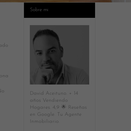
Sobre mi
ado
ona
No
David Aceituno. + 14
años Vendiendo
Hogares. 4,9 🌟 Reseñas
en Google. Tu Agente
Inmobiliario.