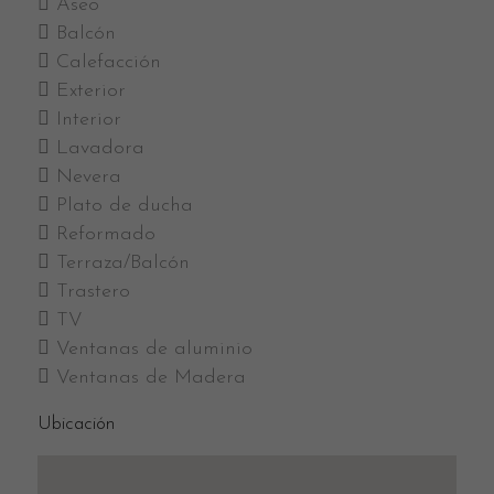
Aseo
Balcón
Calefacción
Exterior
Interior
Lavadora
Nevera
Plato de ducha
Reformado
Terraza/Balcón
Trastero
TV
Ventanas de aluminio
Ventanas de Madera
Ubicación