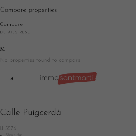
Compare properties
Compare
DETAILS
RESET
No properties found to compare.
Calle Puigcerdà
5576
Share this