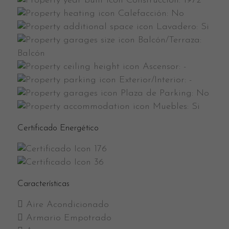
Construcción:
1972
Calefacción:
No
Lavadero:
Si
Balcón/Terraza:
Balcón
Ascensor:
-
Exterior/Interior:
-
Plaza de Parking:
No
Muebles:
Si
Certificado Energético
176
36
Características
Aire Acondicionado
Armario Empotrado