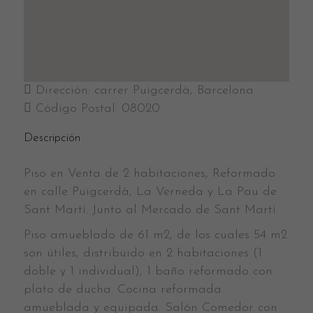
Dirección:
carrer Puigcerdà, Barcelona
Código Postal:
08020
Descripción
Piso en Venta de 2 habitaciones, Reformado
en calle Puigcerdà, La Verneda y La Pau de
Sant Martí. Junto al Mercado de Sant Martí.
Piso amueblado de 61 m2, de los cuales 54 m2
son útiles, distribuido en 2 habitaciones (1
doble y 1 individual), 1 baño reformado con
plato de ducha. Cocina reformada
amueblada y equipada. Salón Comedor con