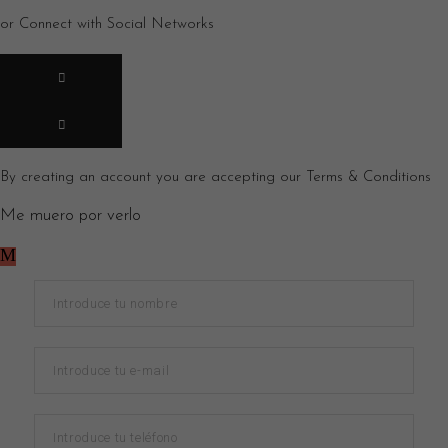
or Connect with Social Networks
By creating an account you are accepting our
Terms & Conditions
Me muero por verlo