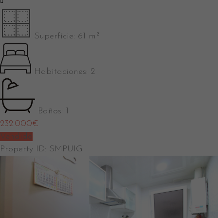
Superfície:
61 m²
Habitaciones:
2
Baños:
1
232.000
€
Vendido
Property ID:
SMPUIG