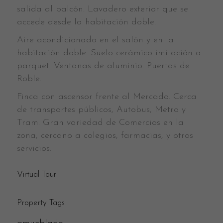
salida al balcón. Lavadero exterior que se
accede desde la habitación doble.
Aire acondicionado en el salón y en la
habitación doble. Suelo cerámico imitación a
parquet. Ventanas de aluminio. Puertas de
Roble.
Finca con ascensor frente al Mercado. Cerca
de transportes públicos, Autobus, Metro y
Tram. Gran variedad de Comercios en la
zona, cercano a colegios, farmacias, y otros
servicios.
Virtual Tour
Property Tags