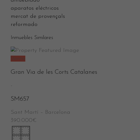
amueblado
aparatos eléctricos
mercat de provençals
reformado
Inmuebles Similares
Venta
Gran Via de les Corts Catalanes
-
SM657
Sant Martí
–
Barcelona
390.000
€