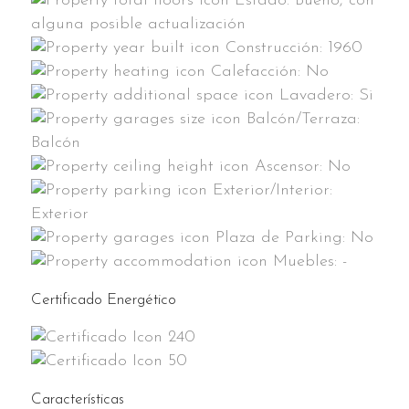
Estado:
Bueno, con
alguna posible actualización
Construcción:
1960
Calefacción:
No
Lavadero:
Si
Balcón/Terraza:
Balcón
Ascensor:
No
Exterior/Interior:
Exterior
Plaza de Parking:
No
Muebles:
-
Certificado Energético
240
50
Características