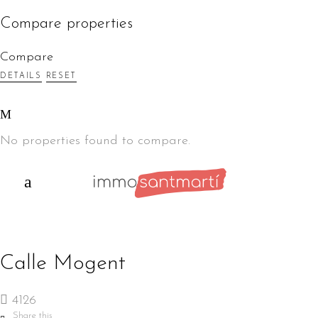
Compare properties
Compare
DETAILS
RESET
No properties found to compare.
Calle Mogent
4126
Share this