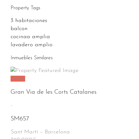
Property Tags
3 habitaciones
balcon
cocinaa amplia
lavadero amplio
Inmuebles Similares
Venta
Gran Via de les Corts Catalanes
-
SM657
Sant Martí
–
Barcelona