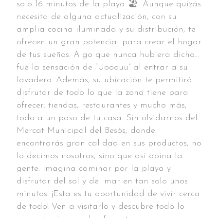
solo 16 minutos de la playa 🏖️. Aunque quizás
necesita de alguna actualización, con su
amplia cocina iluminada y su distribución, te
ofrecen un gran potencial para crear el hogar
de tus sueños. Algo que nunca hubiera dicho…
fue la sensación de “Uooouu” al entrar a su
lavadero. Además, su ubicación te permitirá
disfrutar de todo lo que la zona tiene para
ofrecer: tiendas, restaurantes y mucho más,
todo a un paso de tu casa. Sin olvidarnos del
Mercat Municipal del Besòs, donde
encontrarás gran calidad en sus productos, no
lo decimos nosotros, sino que así opina la
gente. Imagina caminar por la playa y
disfrutar del sol y del mar en tan solo unos
minutos. ¡Esta es tu oportunidad de vivir cerca
de todo! Ven a visitarlo y descubre todo lo