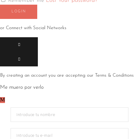
Remember me
Lost Your password?
LOGIN
or Connect with Social Networks
By creating an account you are accepting our
Terms & Conditions
Me muero por verlo