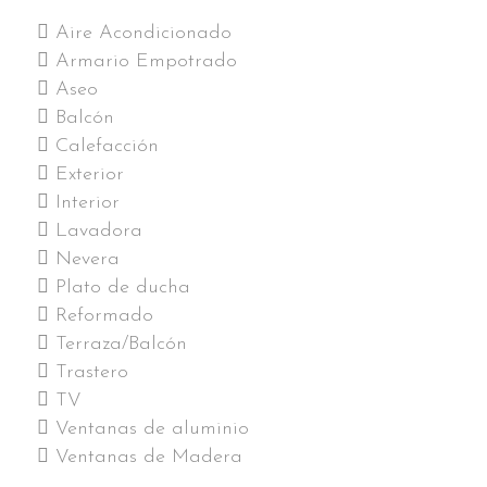
Aire Acondicionado
Armario Empotrado
Aseo
Balcón
Calefacción
Exterior
Interior
Lavadora
Nevera
Plato de ducha
Reformado
Terraza/Balcón
Trastero
TV
Ventanas de aluminio
Ventanas de Madera