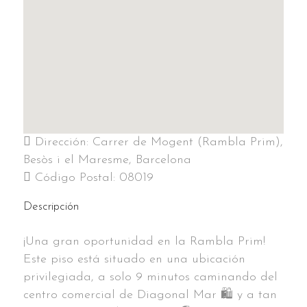
Dirección:
Carrer de Mogent (Rambla Prim),
Besòs i el Maresme, Barcelona
Código Postal:
08019
Descripción
¡Una gran oportunidad en la Rambla Prim!
Este piso está situado en una ubicación
privilegiada, a solo 9 minutos caminando del
centro comercial de Diagonal Mar 🛍️ y a tan