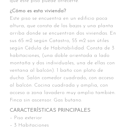
que este piso puede ofrecerte.
¿Cómo es esta vivienda?
Este piso se encuentra en un edificio poca
altura, que consta de los bajos y una planta
arriba donde se encuentran dos viviendas. En
sus 65 m2 según Catastro, 55 m2 son útiles
según Cédula de Habitabilidad. Consta de 3
habitaciones, (una doble orientada a lado
montaña y dos individuales, una de ellas con
ventana al balcón). 1 baño con plato de
ducha. Salón comedor cuadrado, con acceso
al balcón. Cocina cuadrada y amplia, con
acceso a zona lavadero muy amplio también.
Finca sin ascensor. Gas butano.
CARACTERÍSTICAS PRINCIPALES
– Piso exterior
– 3 Habitaciones