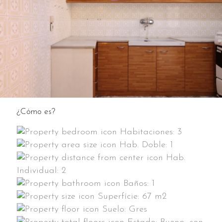
¿Cómo es?
Habitaciones:
3
Hab. Doble:
1
Hab.
Individual:
2
Baños:
1
Superfície:
67 m2
Suelo:
Gres