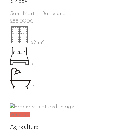
SM654
Sant Martí
–
Barcelona
288.000
€
62 m2
3
1
Vendido
Agricultura