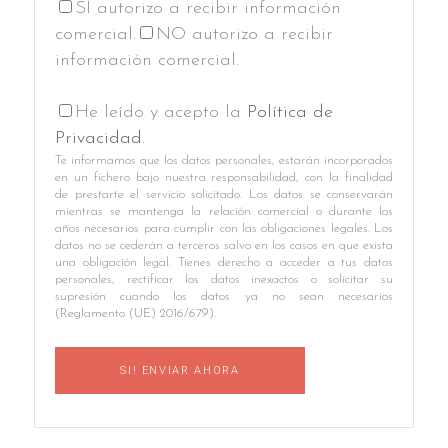
SI autorizo a recibir información
comercial.
NO autorizo a recibir
información comercial.
He leído y acepto la
Política de
Privacidad
.
Te informamos que los datos personales, estarán incorporados
en un fichero bajo nuestra responsabilidad, con la finalidad
de prestarte el servicio solicitado. Los datos se conservarán
mientras se mantenga la relación comercial o durante los
años necesarios para cumplir con las obligaciones legales. Los
datos no se cederán a terceros salvo en los casos en que exista
una obligación legal. Tienes derecho a acceder a tus datos
personales, rectificar los datos inexactos o solicitar su
supresión cuando los datos ya no sean necesarios
(Reglamento (UE) 2016/679).