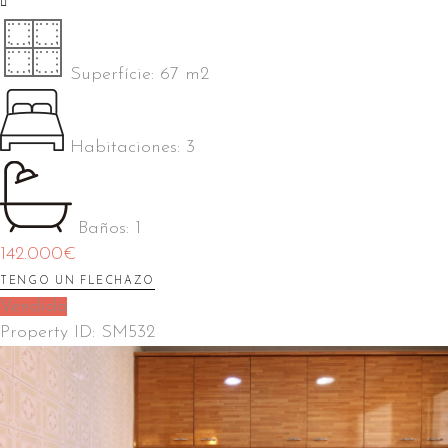
Superfície:
67 m2
Habitaciones:
3
Baños:
1
142.000
€
TENGO UN FLECHAZO
Vendido
Property ID:
SM532