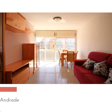
Vendido
Andrade
-