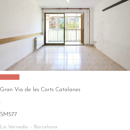
Vendido
Gran Via de les Corts Catalanes
-
SM577
La Verneda
–
Barcelona