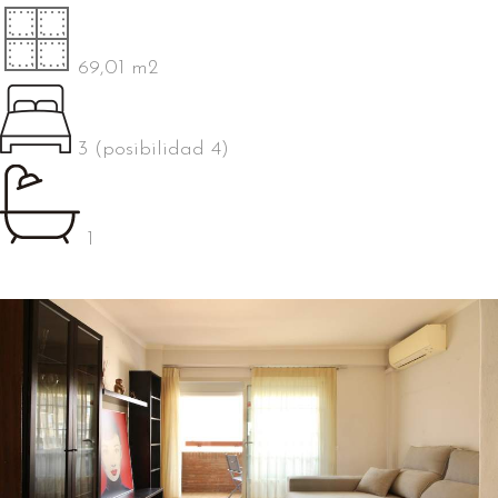
69,01 m2
3 (posibilidad 4)
1