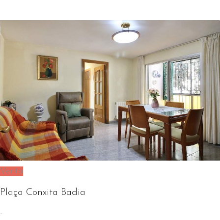
Venta
Plaça Conxita Badia
-