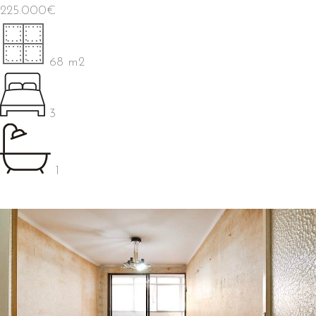
225.000
€
68 m2
3
1