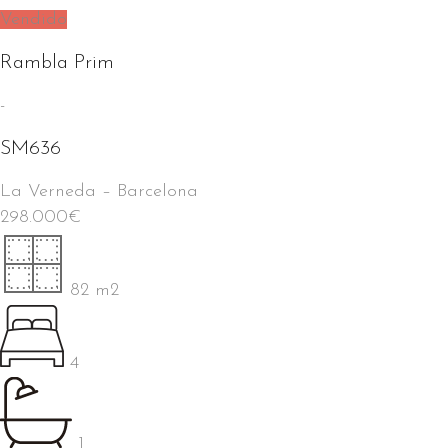
Vendido
Rambla Prim
-
SM636
La Verneda
–
Barcelona
298.000
€
82 m2
4
1