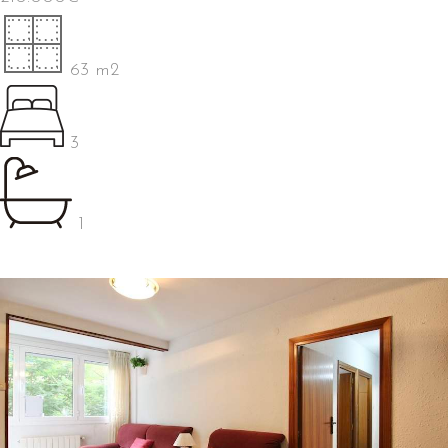
63 m2
3
1