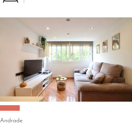
1
Vendido
Andrade