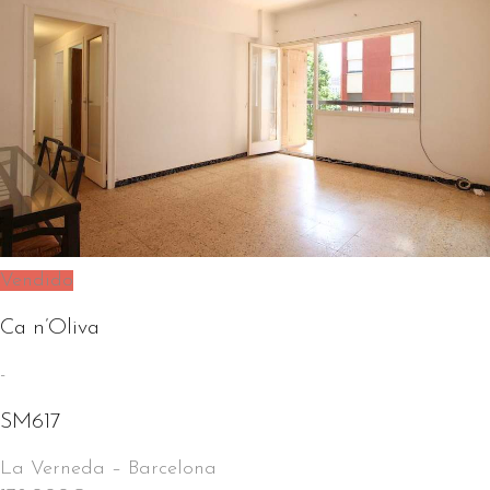
Vendido
Ca n’Oliva
-
SM617
La Verneda
–
Barcelona