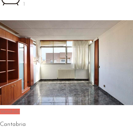
1
Vendido
Cantabria