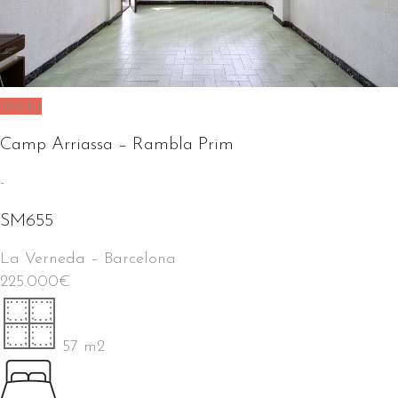
Venta
Camp Arriassa – Rambla Prim
-
SM655
La Verneda
–
Barcelona
225.000
€
57 m2