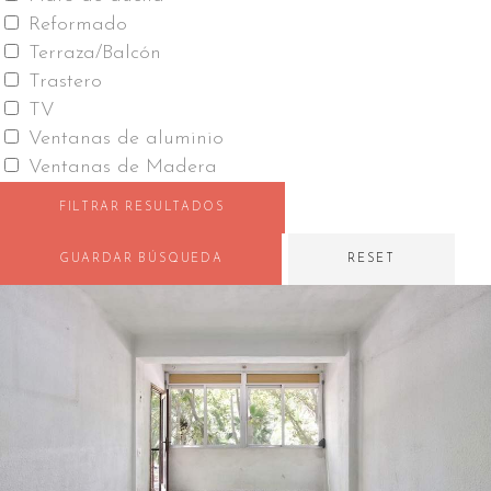
Reformado
Terraza/Balcón
Trastero
TV
Ventanas de aluminio
Ventanas de Madera
FILTRAR RESULTADOS
GUARDAR BÚSQUEDA
RESET