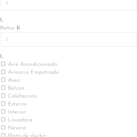
Baños
Aire Acondicionado
Armario Empotrado
Aseo
Balcón
Calefacción
Exterior
Interior
Lavadora
Nevera
Plato de ducha