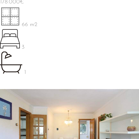
178.000
€
66 m2
3
1