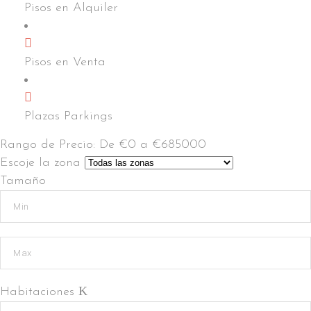
Pisos en Alquiler
Pisos en Venta
Plazas Parkings
Rango de Precio:
De
€0
a
€685000
Escoje la zona
Tamaño
Habitaciones