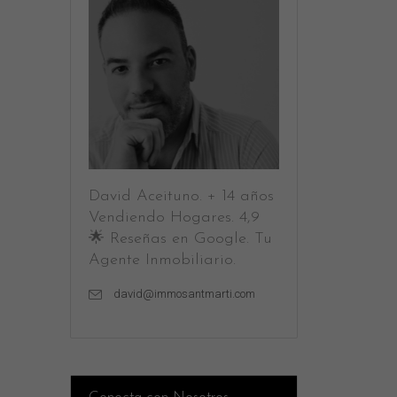
David Aceituno. + 14 años
Vendiendo Hogares. 4,9
🌟 Reseñas en Google. Tu
Agente Inmobiliario.
david@immosantmarti.com