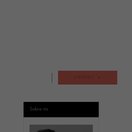
¿VENDES?
Sobre mi