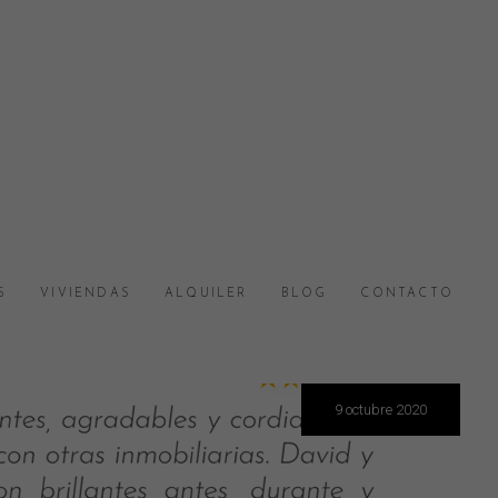
S
VIVIENDAS
ALQUILER
BLOG
CONTACTO
9 octubre 2020