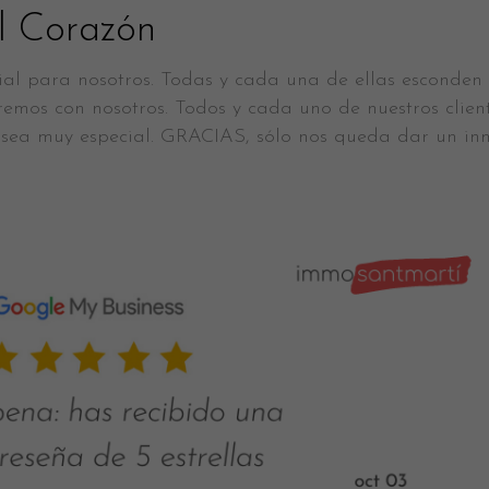
l Corazón
al para nosotros. Todas y cada una de ellas esconden
remos con nosotros. Todos y cada uno de nuestros client
sea muy especial. GRACIAS, sólo nos queda dar un in