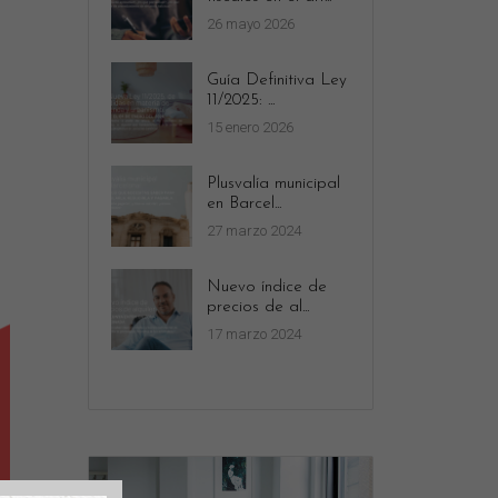
26 mayo 2026
Guía Definitiva Ley
11/2025: ...
15 enero 2026
Plusvalía municipal
en Barcel...
27 marzo 2024
Nuevo índice de
precios de al...
17 marzo 2024