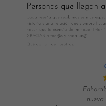
Personas que llegan a
Cada reseña que recibimos es muy especi
historia y una relación que siempre lleva
hacen que la esencia de ImmoSantMartí 
GRACIAS a tod@s y cada un@.
Qué opinan de nosotros: