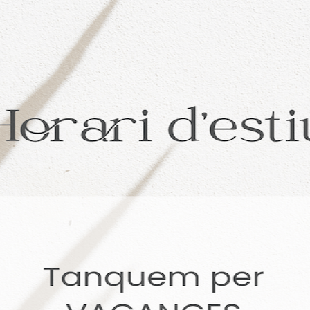
otros en
Google
0
0
Next 
CERTIFICADO DIGITAL