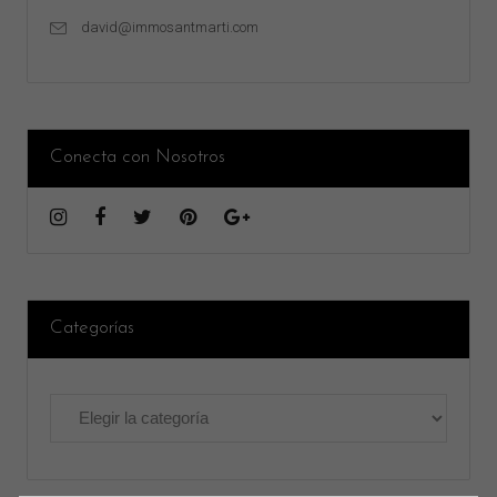
david@immosantmarti.com
Conecta con Nosotros
Categorías
Categorías