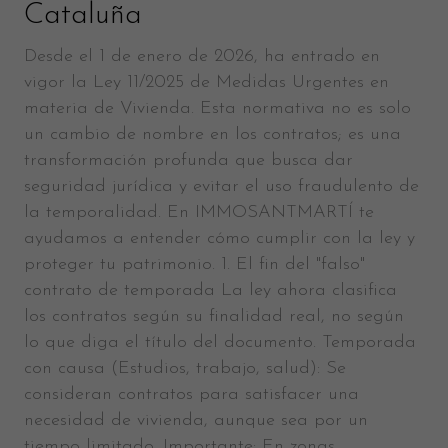
Cataluña
Desde el 1 de enero de 2026, ha entrado en
vigor la Ley 11/2025 de Medidas Urgentes en
materia de Vivienda. Esta normativa no es solo
un cambio de nombre en los contratos; es una
transformación profunda que busca dar
seguridad jurídica y evitar el uso fraudulento de
la temporalidad. En IMMOSANTMARTÍ te
ayudamos a entender cómo cumplir con la ley y
proteger tu patrimonio. 1. El fin del "falso"
contrato de temporada La ley ahora clasifica
los contratos según su finalidad real, no según
lo que diga el título del documento. Temporada
con causa (Estudios, trabajo, salud): Se
consideran contratos para satisfacer una
necesidad de vivienda, aunque sea por un
tiempo limitado. Importante: En zonas