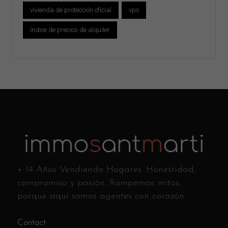
vivienda de protección oficial
vpo
índice de precios de alquiler
+ 14 Años Vendiendo Hogares. Honestidad,
compromiso y pasión. Rompemos mitos,
porque aquí somos agentes con corazón.
Contact