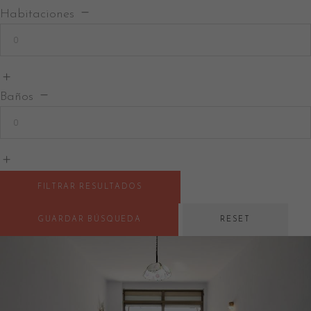
Habitaciones
Baños
FILTRAR RESULTADOS
GUARDAR BÚSQUEDA
RESET