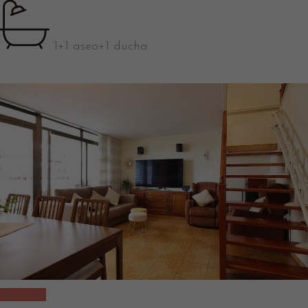
1+1 aseo+1 ducha
Vendido