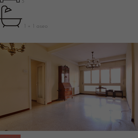
3
1 + 1 aseo
Vendido