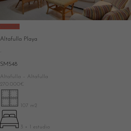
Vendido
Altafulla Playa
-
SM548
Altafulla
–
Altafulla
270.000
€
107 m2
3 + 1 estudio