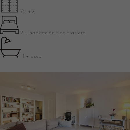
75 m2
2 + habitación tipo trastero
1 + aseo