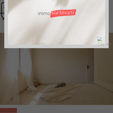
1 + 1 aseo
Vendido