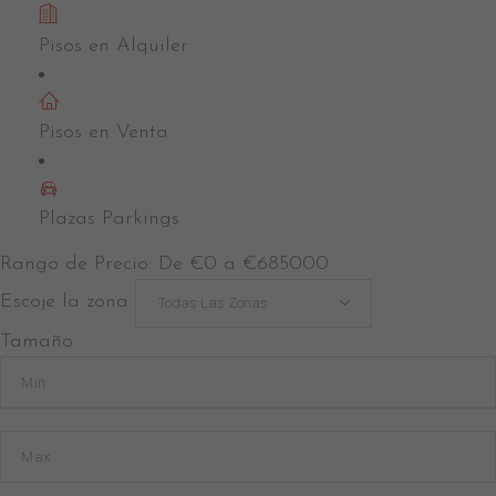
Pisos en Alquiler
Pisos en Venta
Plazas Parkings
Rango de Precio:
De
€0
a
€685000
Escoje la zona
Todas Las Zonas
Tamaño