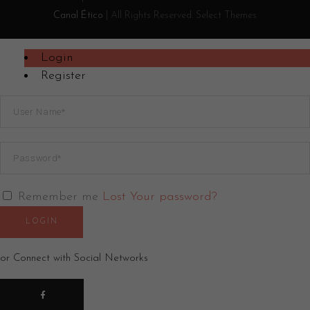
Canal Ético
| All Rights Reserved. Select Themes
Login
Register
Remember me
Lost Your password?
LOGIN
or Connect with Social Networks