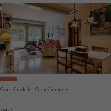
Vendido
Gran Via de les Corts Catalanes
-