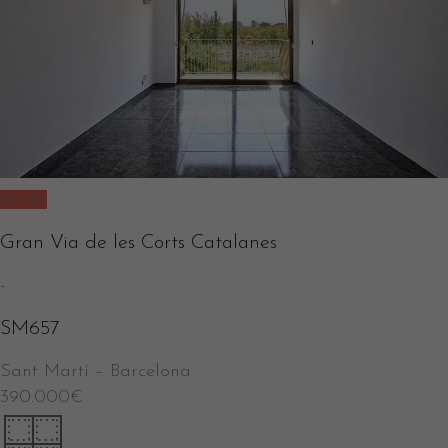
Venta
Gran Via de les Corts Catalanes
-
SM657
Sant Martí
–
Barcelona
390.000
€