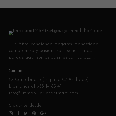
+ 14 Años Vendiendo Hogares. Honestidad,
compromiso y pasión. Rompemos mitos,
porque aquí somos agentes con corazón.
Contact
C/ Cantabria 8 (esquina C/ Andrade)
Llámanos al
933 14 85 41
info@immobiliariasantmarti.com
Síguenos desde: