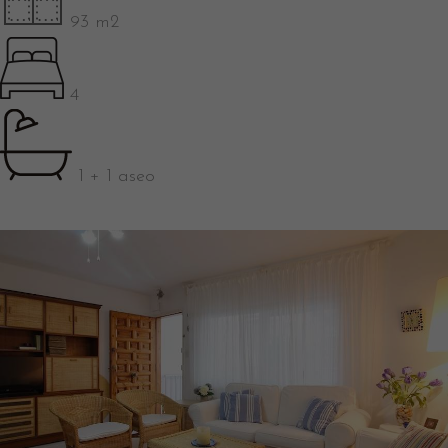
93 m2
4
1 + 1 aseo