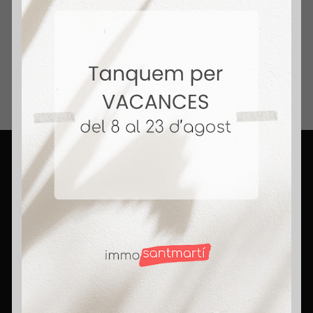
4,9 🌟 Reseñas en Google. Tu Agente
Inmobiliario.
+ 14 Años Vendiendo Hogares. Honestidad,
compromiso y pasión. Rompemos mitos,
porque aquí somos agentes con corazón.