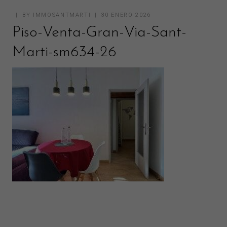
BY
IMMOSANTMARTI
30 ENERO 2026
Piso-Venta-Gran-Via-Sant-
Marti-sm634-26