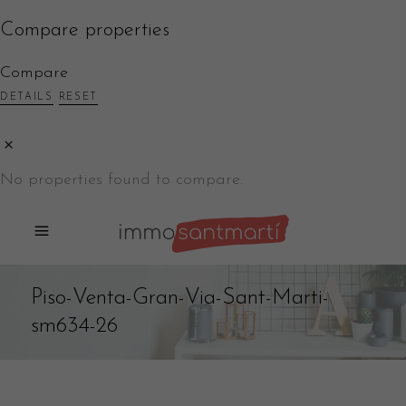
Compare properties
Compare
DETAILS
RESET
No properties found to compare.
Piso-Venta-Gran-Via-Sant-Marti-
sm634-26