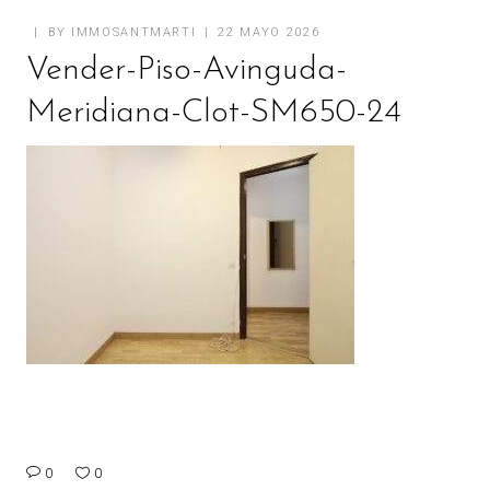
BY
IMMOSANTMARTI
22 MAYO 2026
Vender-Piso-Avinguda-
Meridiana-Clot-SM650-24
0
0