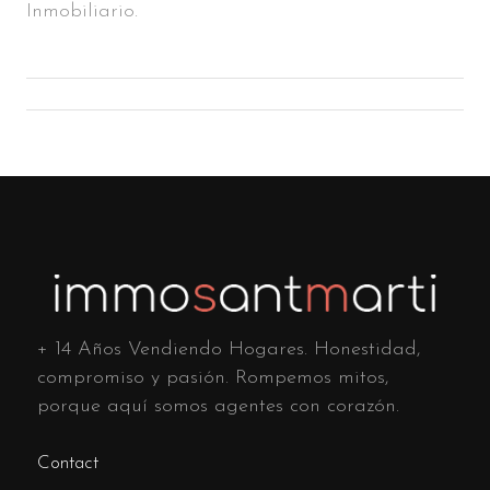
Inmobiliario.
+ 14 Años Vendiendo Hogares. Honestidad,
compromiso y pasión. Rompemos mitos,
porque aquí somos agentes con corazón.
Contact