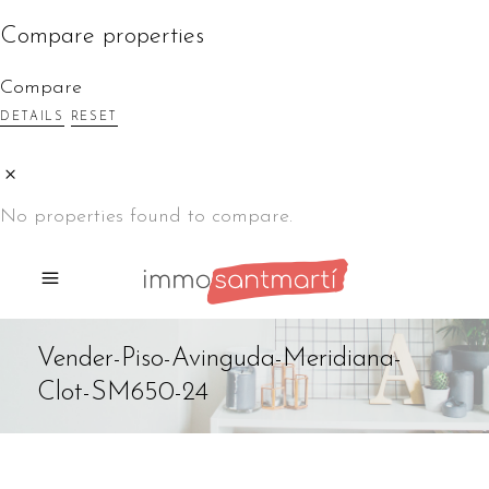
Compare properties
Compare
DETAILS
RESET
No properties found to compare.
Vender-Piso-Avinguda-Meridiana-
Clot-SM650-24