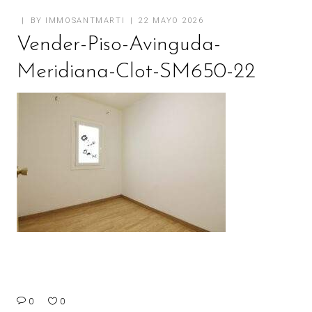
BY
IMMOSANTMARTI
22 MAYO 2026
Vender-Piso-Avinguda-
Meridiana-Clot-SM650-22
0
0