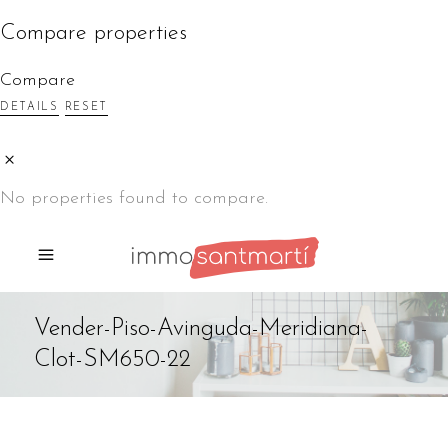
Compare properties
Compare
DETAILS
RESET
No properties found to compare.
Vender-Piso-Avinguda-Meridiana-
Clot-SM650-22