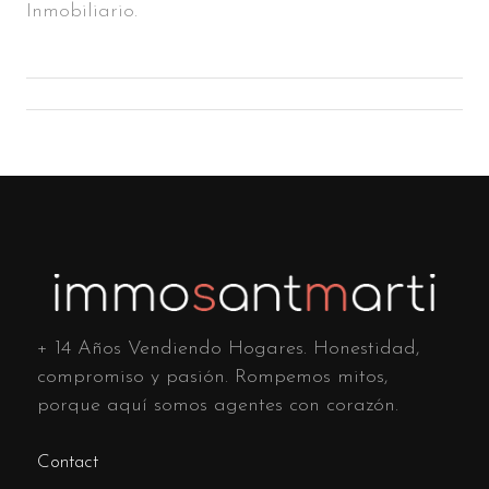
Inmobiliario.
+ 14 Años Vendiendo Hogares. Honestidad,
compromiso y pasión. Rompemos mitos,
porque aquí somos agentes con corazón.
Contact