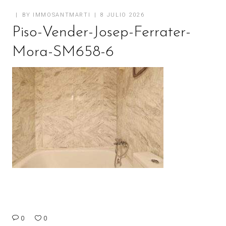
BY
IMMOSANTMARTI
8 JULIO 2026
Piso-Vender-Josep-Ferrater-
Mora-SM658-6
0
0