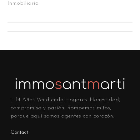
Inmobiliario.
+ 14 Años Vendiendo Hogares. Honestidad,
compromiso y pasión. Rompemos mitos,
porque aquí somos agentes con corazón.
Contact