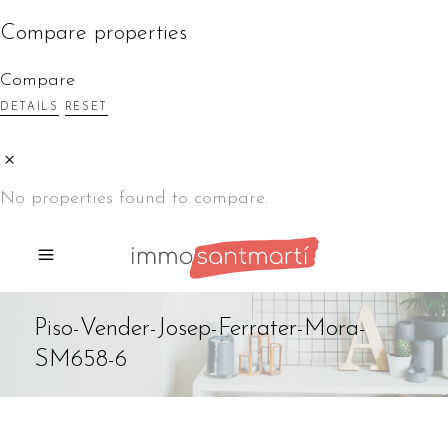
Compare properties
Compare
DETAILS
RESET
No properties found to compare.
Piso-Vender-Josep-Ferrater-Mora-
SM658-6