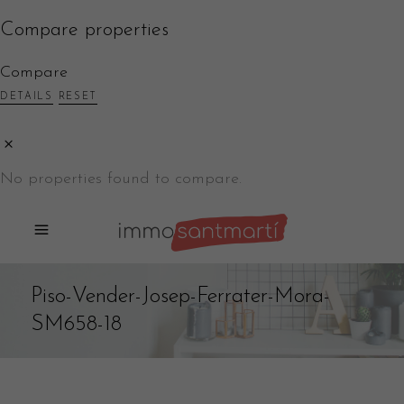
Compare properties
Compare
DETAILS
RESET
No properties found to compare.
Piso-Vender-Josep-Ferrater-Mora-
SM658-18