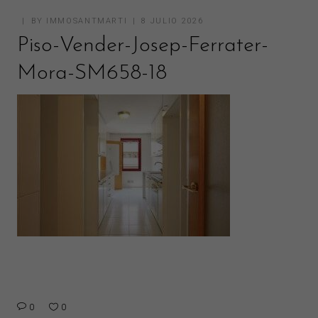
BY
IMMOSANTMARTI
8 JULIO 2026
Piso-Vender-Josep-Ferrater-
Mora-SM658-18
0
0