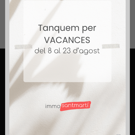
Inmobiliario.
+ 14 Años Vendiendo Hogares. Honestidad,
compromiso y pasión. Rompemos mitos,
porque aquí somos agentes con corazón.
Contact