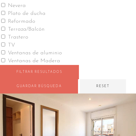
Nevera
Plato de ducha
Reformado
Terraza/Balcón
Trastero
TV
Ventanas de aluminio
Ventanas de Madera
FILTRAR RESULTADOS
GUARDAR BÚSQUEDA
RESET