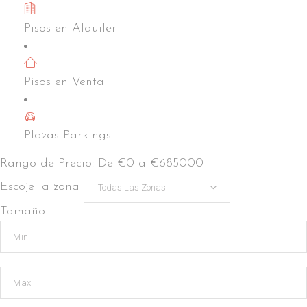
Pisos en Alquiler
Avinguda Meridiana
Pisos en Venta
Plazas Parkings
Rango de Precio:
De
€0
a
€685000
Escoje la zona
Todas Las Zonas
Tamaño