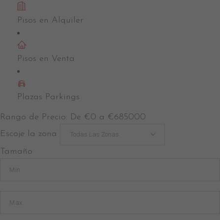
Pisos en Alquiler
Calafell – Casa
Pisos en Venta
Plazas Parkings
Rango de Precio:
De
€0
a
€685000
Escoje la zona
Todas Las Zonas
Tamaño