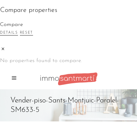
Compare properties
Compare
DETAILS
RESET
No properties found to compare.
Vender-piso-Sants-Montjuic-Paralel-
SM633-5