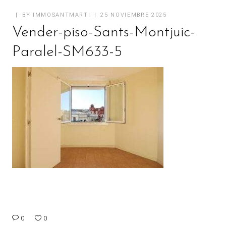
BY
IMMOSANTMARTI
25 NOVIEMBRE 2025
Vender-piso-Sants-Montjuic-
Paralel-SM633-5
0
0