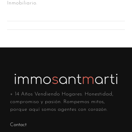
Inmobiliario.
+ 14 Años Vendiendo Hogares. Honestidad,
compromiso y pasión. Rompemos mitos,
porque aquí somos agentes con corazón.
Contact