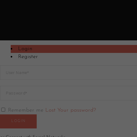
Login
Register
Remember me
Lost Your password?
LOGIN