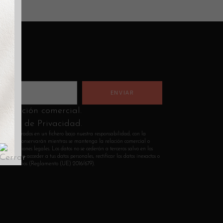
nformación comercial.
lítica de Privacidad.
n incorporados en un fichero bajo nuestra responsabilidad, con la
Los datos se conservarán mientras se mantenga la relación comercial o
s obligaciones legales. Los datos no se cederán a terceros salvo en los
 derecho a acceder a tus datos personales, rectificar los datos inexactos o
sean necesarios (Reglamento (UE) 2016/679).