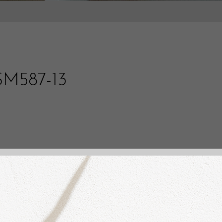
-SM587-13