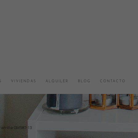
S
VIVIENDAS
ALQUILER
BLOG
CONTACTO
Gran-Via-SM587-13