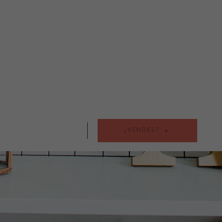
¿VENDES?