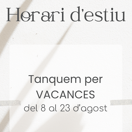
. + 14 años Vendiendo Hogares. 4,9 🌟 Reseñas en Goog