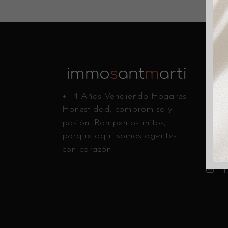
Conta
C/ Ca
+ 14 Años Vendiendo Hogares.
Andr
Honestidad, compromiso y
Llám
pasión. Rompemos mitos,
info
porque aquí somos agentes
con corazón.
Sígue