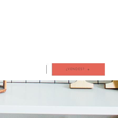
¿VENDES?