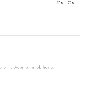
0
0
le. Tu Agente Inmobiliario.