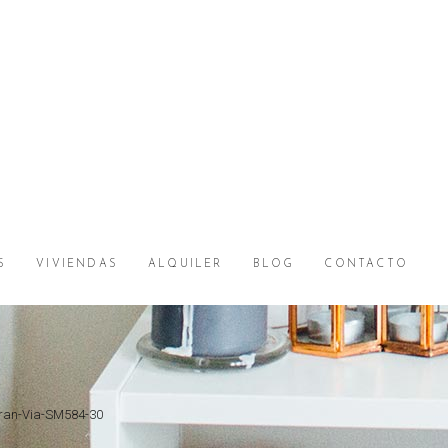
S
VIVIENDAS
ALQUILER
BLOG
CONTACTO
Gran-Via-SM584-30