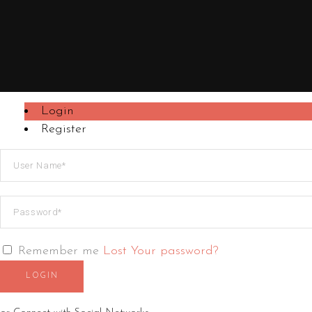
Login
Register
Remember me
Lost Your password?
LOGIN