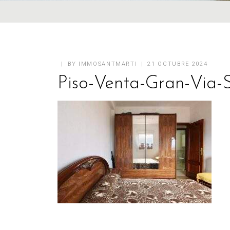
BY
IMMOSANTMARTI
21 OCTUBRE 2024
Piso-Venta-Gran-Via