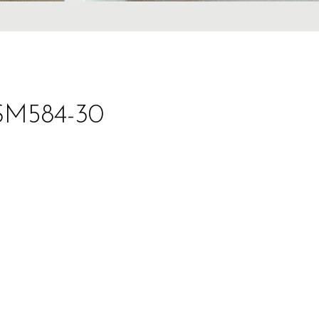
-SM584-30