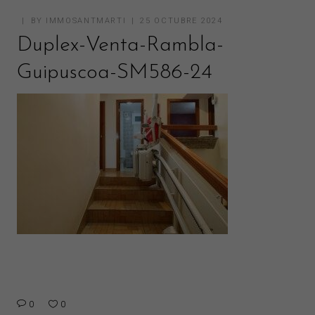
BY
IMMOSANTMARTI
25 OCTUBRE 2024
Duplex-Venta-Rambla-
Guipuscoa-SM586-24
0
0