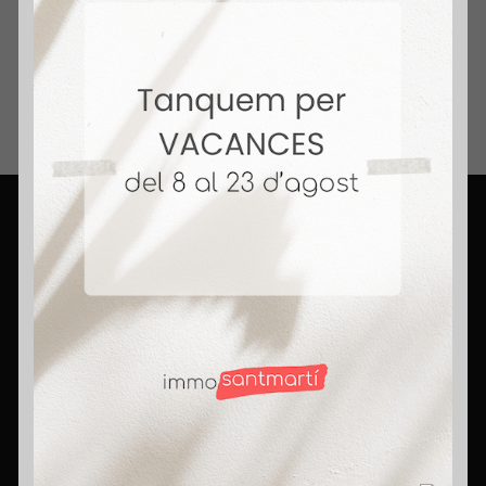
Inmobiliario.
+ 14 Años Vendiendo Hogares. Honestidad,
compromiso y pasión. Rompemos mitos,
porque aquí somos agentes con corazón.
Contact