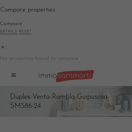
Compare properties
Compare
DETAILS
RESET
No properties found to compare.
Duplex-Venta-Rambla-Guipuscoa-
SM586-24