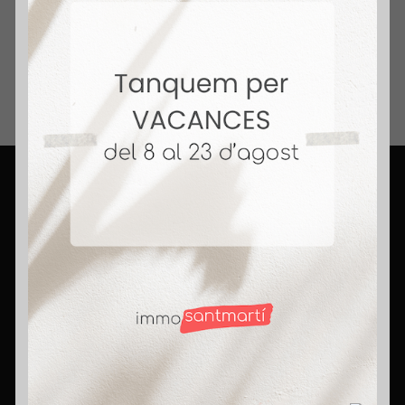
Inmobiliario.
+ 14 Años Vendiendo Hogares. Honestidad,
compromiso y pasión. Rompemos mitos,
porque aquí somos agentes con corazón.
Contact