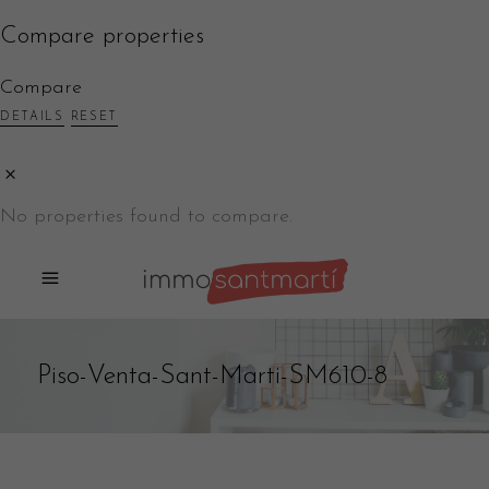
Compare properties
Compare
DETAILS
RESET
No properties found to compare.
Piso-Venta-Sant-Marti-SM610-8