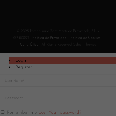
© 2025 Immobiliària Sant Martí de Provençals, S.L. –
B67480277 |
Política de Privacidad
–
Política de Cookies
–
Canal Ético
| All Rights Reserved. Select Themes
Login
Register
Remember me
Lost Your password?