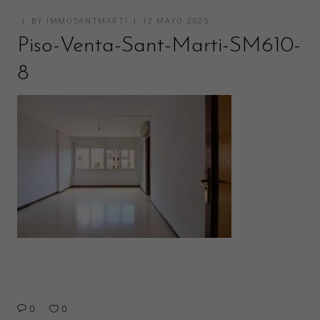
BY
IMMOSANTMARTI
12 MAYO 2025
Piso-Venta-Sant-Marti-SM610-
8
0
0