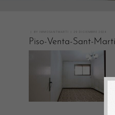
BY
IMMOSANTMARTI
29 DICIEMBRE 2024
Piso-Venta-Sant-Mart