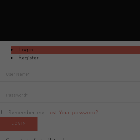
Login
Register
Remember me
Lost Your password?
LOGIN