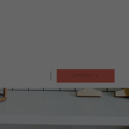
¿VENDES?