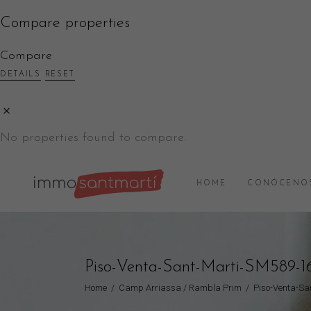
Compare properties
Compare
DETAILS
RESET
No properties found to compare.
HOME
CONÓCENO
Piso-Venta-Sant-Marti-SM589-1
Home
/
Camp Arriassa / Rambla Prim
/
Piso-Venta-Sa