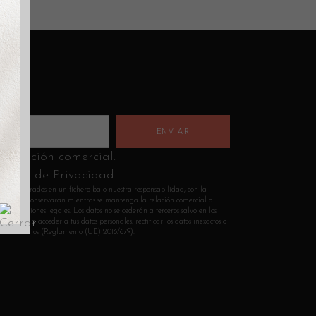
nformación comercial.
lítica de Privacidad.
n incorporados en un fichero bajo nuestra responsabilidad, con la
Los datos se conservarán mientras se mantenga la relación comercial o
s obligaciones legales. Los datos no se cederán a terceros salvo en los
 derecho a acceder a tus datos personales, rectificar los datos inexactos o
sean necesarios (Reglamento (UE) 2016/679).