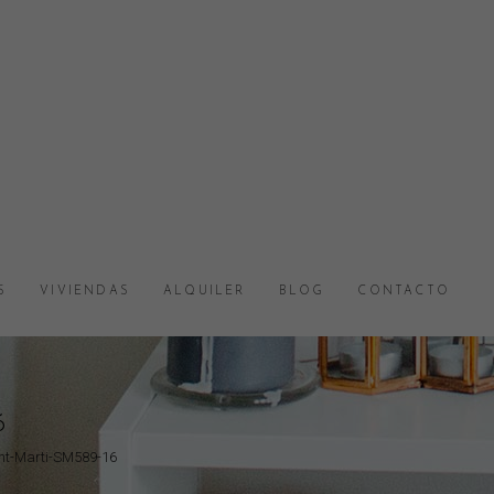
S
VIVIENDAS
ALQUILER
BLOG
CONTACTO
6
nt-Marti-SM589-16