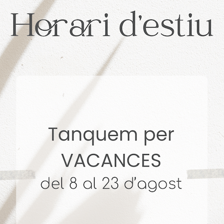
. + 14 años Vendiendo Hogares. 4,9 🌟 Reseñas en Goog