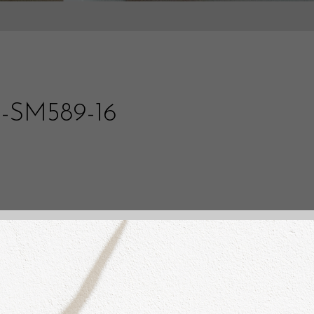
i-SM589-16