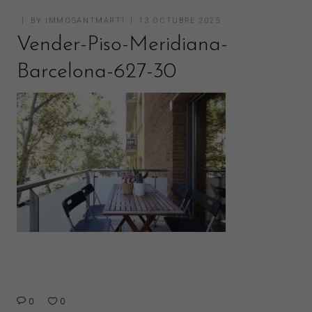
BY
IMMOSANTMARTI
13 OCTUBRE 2025
Vender-Piso-Meridiana-
Barcelona-627-30
0
0