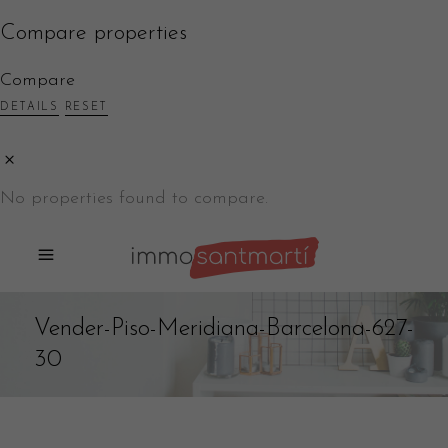
Compare properties
Compare
DETAILS
RESET
No properties found to compare.
Vender-Piso-Meridiana-Barcelona-627-
30