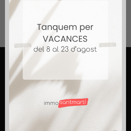
Inmobiliario.
+ 14 Años Vendiendo Hogares. Honestidad,
compromiso y pasión. Rompemos mitos,
porque aquí somos agentes con corazón.
Contact