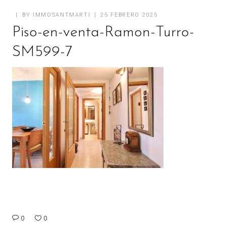
BY
IMMOSANTMARTI
25 FEBRERO 2025
Piso-en-venta-Ramon-Turro-
SM599-7
0
0