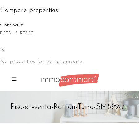
Compare properties
Compare
DETAILS
RESET
No properties found to compare.
Piso-en-venta-Ramon-Turro-SM599-7