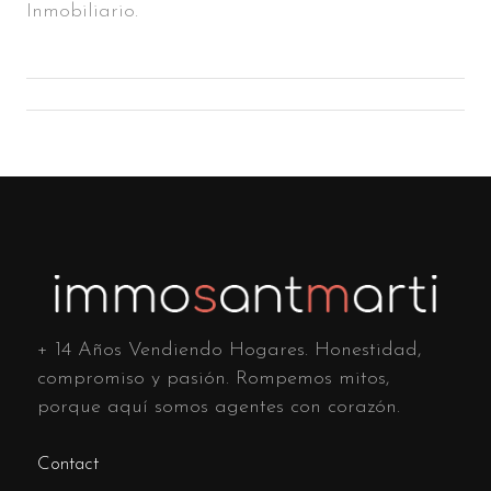
Inmobiliario.
+ 14 Años Vendiendo Hogares. Honestidad,
compromiso y pasión. Rompemos mitos,
porque aquí somos agentes con corazón.
Contact