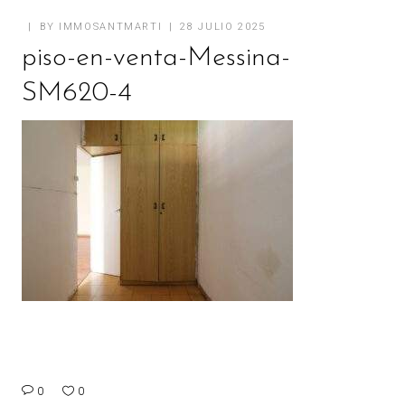
BY
IMMOSANTMARTI
28 JULIO 2025
piso-en-venta-Messina-
SM620-4
0
0