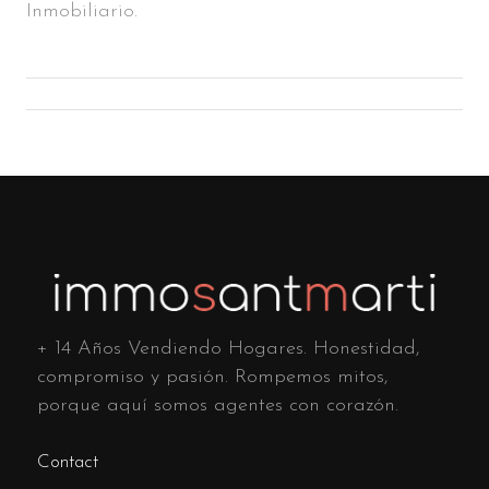
Inmobiliario.
+ 14 Años Vendiendo Hogares. Honestidad,
compromiso y pasión. Rompemos mitos,
porque aquí somos agentes con corazón.
Contact