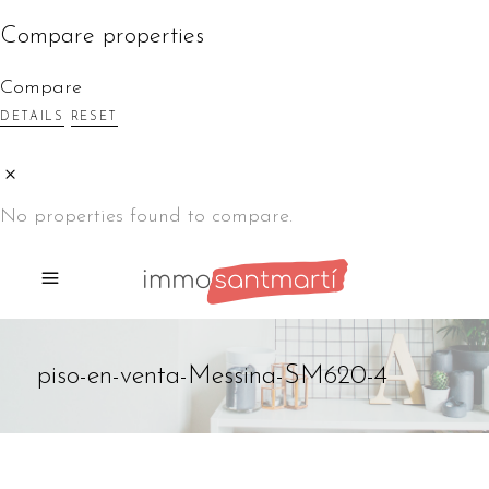
Compare properties
Compare
DETAILS
RESET
No properties found to compare.
piso-en-venta-Messina-SM620-4