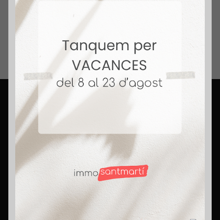
Inmobiliario.
+ 14 Años Vendiendo Hogares. Honestidad,
compromiso y pasión. Rompemos mitos,
porque aquí somos agentes con corazón.
Contact