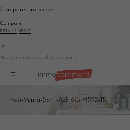
Compare properties
Compare
DETAILS
RESET
No properties found to compare.
Piso-Venta-Sant-Adrià-SM592-15