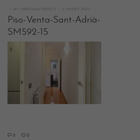
BY
IMMOSANTMARTI
2 ENERO 2025
Piso-Venta-Sant-Adrià-
SM592-15
0
0