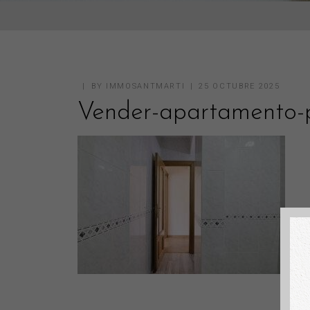
BY
IMMOSANTMARTI
25 OCTUBRE 2025
Vender-apartamento-