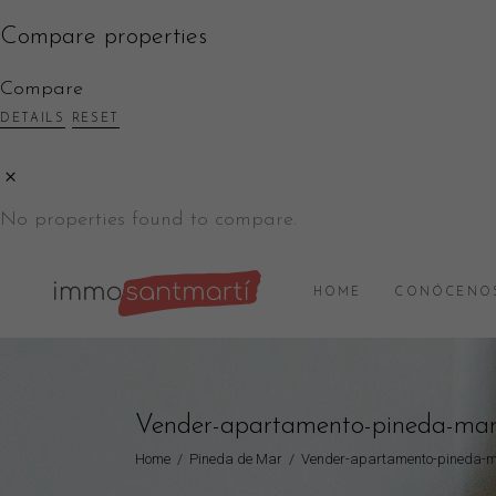
Compare properties
Compare
DETAILS
RESET
No properties found to compare.
HOME
CONÓCENO
Vender-apartamento-pineda-ma
Home
/
Pineda de Mar
/
Vender-apartamento-pineda-