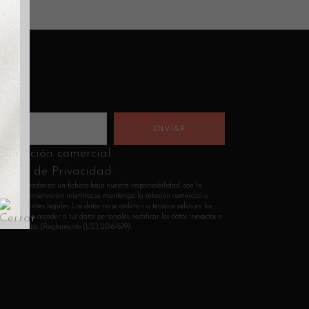
nformación comercial.
lítica de Privacidad.
n incorporados en un fichero bajo nuestra responsabilidad, con la
Los datos se conservarán mientras se mantenga la relación comercial o
s obligaciones legales. Los datos no se cederán a terceros salvo en los
 derecho a acceder a tus datos personales, rectificar los datos inexactos o
sean necesarios (Reglamento (UE) 2016/679).