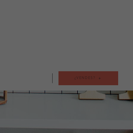
¿VENDES?