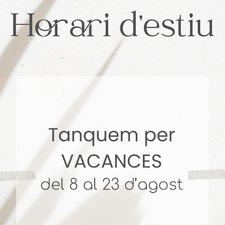
. + 14 años Vendiendo Hogares. 4,9 🌟 Reseñas en Goog