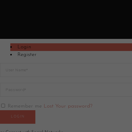
Login
Register
Remember me
Lost Your password?
LOGIN