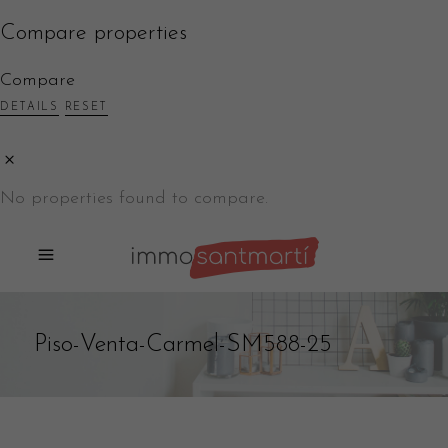
Compare properties
Compare
DETAILS
RESET
No properties found to compare.
Piso-Venta-Carmel-SM588-25