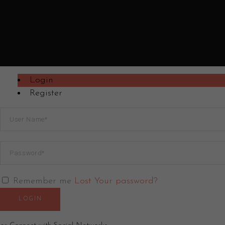
Login
Register
Remember me
Lost Your password?
LOGIN