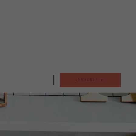
¿VENDES?