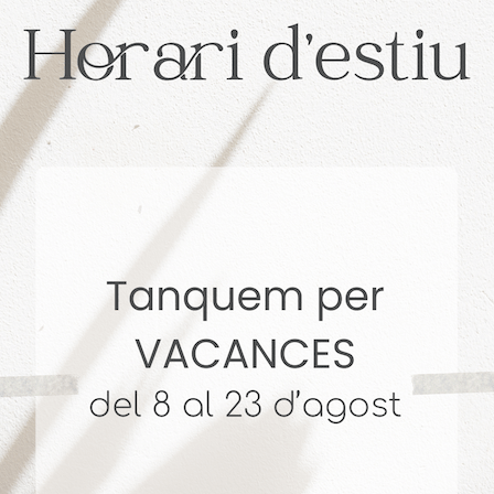
. + 14 años Vendiendo Hogares. 4,9 🌟 Reseñas en Goog