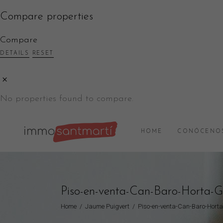
Compare properties
Compare
DETAILS
RESET
No properties found to compare.
HOME
CONÓCENO
Piso-en-venta-Can-Baro-Horta
Home
/
Jaume Puigvert
/
Piso-en-venta-Can-Baro-Hort