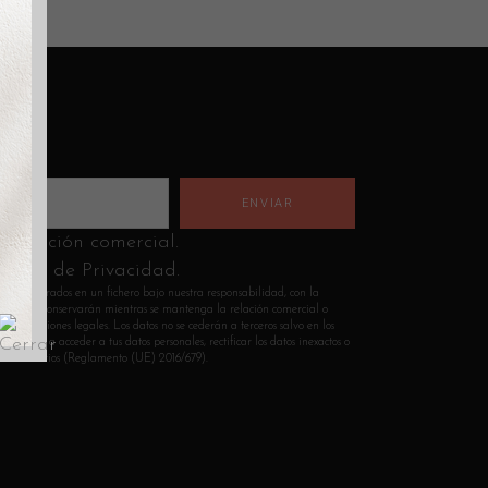
nformación comercial.
lítica de Privacidad.
n incorporados en un fichero bajo nuestra responsabilidad, con la
Los datos se conservarán mientras se mantenga la relación comercial o
s obligaciones legales. Los datos no se cederán a terceros salvo en los
 derecho a acceder a tus datos personales, rectificar los datos inexactos o
sean necesarios (Reglamento (UE) 2016/679).