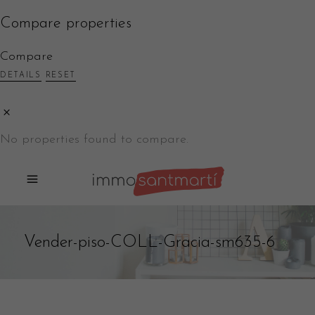
Compare properties
Compare
DETAILS
RESET
No properties found to compare.
Vender-piso-COLL-Gracia-sm635-6