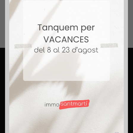
Inmobiliario.
+ 14 Años Vendiendo Hogares. Honestidad,
compromiso y pasión. Rompemos mitos,
porque aquí somos agentes con corazón.
Contact