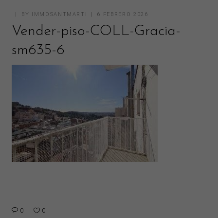
BY
IMMOSANTMARTI
6 FEBRERO 2026
Vender-piso-COLL-Gracia-
sm635-6
0
0