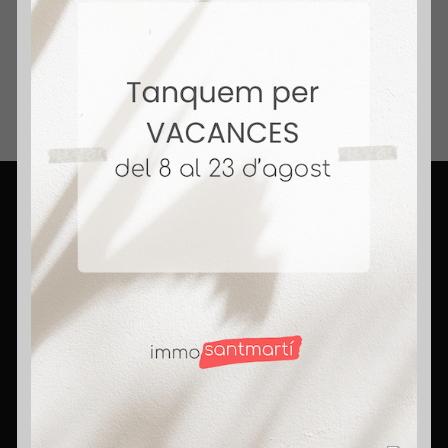
Inmobiliario.
+ 14 Años Vendiendo Hogares. Honestidad,
compromiso y pasión. Rompemos mitos,
porque aquí somos agentes con corazón.
Contact