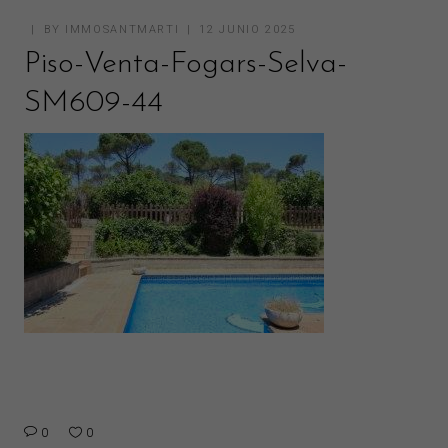
BY
IMMOSANTMARTI
12 JUNIO 2025
Piso-Venta-Fogars-Selva-
SM609-44
0
0