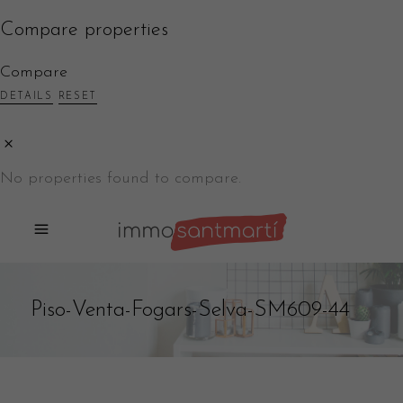
Compare properties
Compare
DETAILS
RESET
No properties found to compare.
Piso-Venta-Fogars-Selva-SM609-44