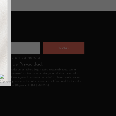
nformación comercial.
lítica de Privacidad.
n incorporados en un fichero bajo nuestra responsabilidad, con la
Los datos se conservarán mientras se mantenga la relación comercial o
s obligaciones legales. Los datos no se cederán a terceros salvo en los
 derecho a acceder a tus datos personales, rectificar los datos inexactos o
sean necesarios (Reglamento (UE) 2016/679).