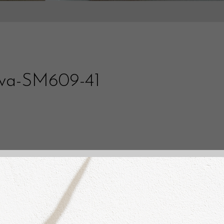
lva-SM609-41