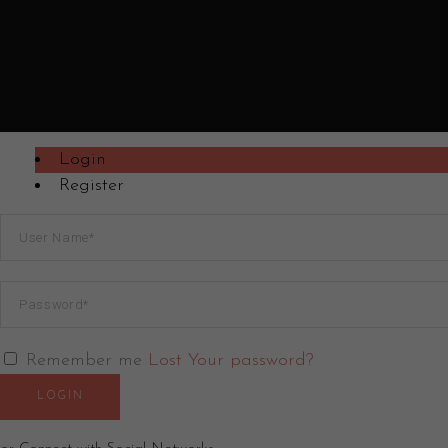
Login
Register
Remember me
Lost Your password?
LOGIN