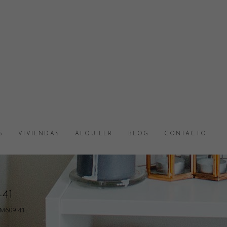
S
VIVIENDAS
ALQUILER
BLOG
CONTACTO
-41
SM609-41