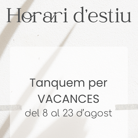
. + 14 años Vendiendo Hogares. 4,9 🌟 Reseñas en Goog