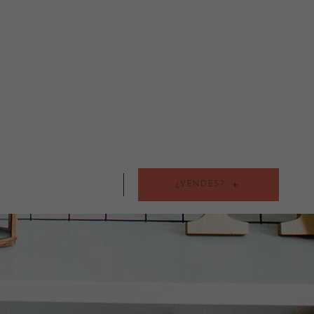
¿VENDES?