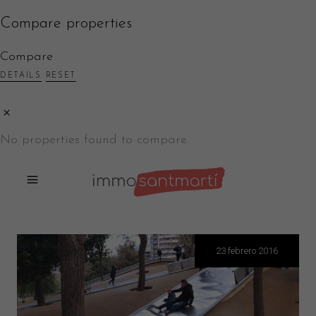
Compare properties
Compare
DETAILS
RESET
No properties found to compare.
23 febrero 2016