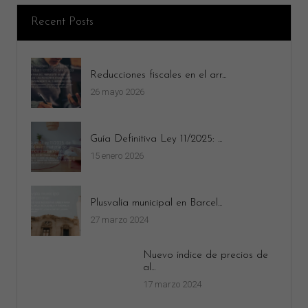
Recent Posts
Reducciones fiscales en el arr...
26 mayo 2026
Guía Definitiva Ley 11/2025: ...
15 enero 2026
Plusvalía municipal en Barcel...
27 marzo 2024
Nuevo índice de precios de
al...
17 marzo 2024