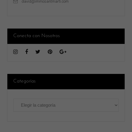
david@immosantmarti.com
Conecta con Nosotros
Categorías
Categorías