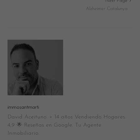
Next Page
Alzheimer Catalunya
immosantmarti
David Aceituno. + 14 años Vendiendo Hogares.
4,9 🌟 Reseñas en Google. Tu Agente
Inmobiliario.