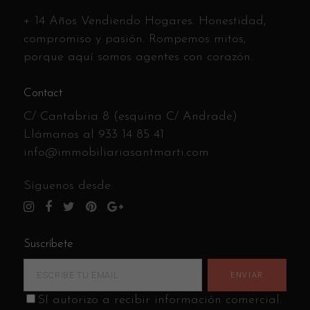
+ 14 Años Vendiendo Hogares. Honestidad,
compromiso y pasión. Rompemos mitos,
porque aquí somos agentes con corazón.
Contact
C/ Cantabria 8 (esquina C/ Andrade)
Llámanos al
933 14 85 41
info@immobiliariasantmarti.com
Síguenos desde:
Suscríbete
SI autorizo a recibir información comercial.