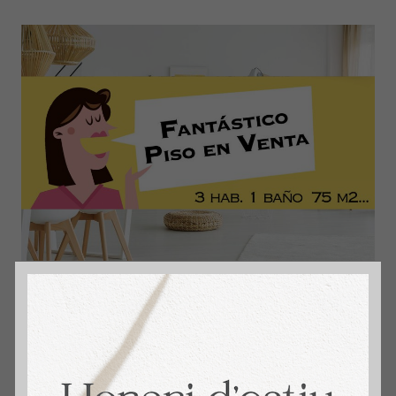
5 Consejos clave para Vender tu Piso
Blog
,
Consejos inmobiliarios