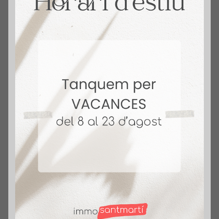
La Importancia de la Certificación Energética
Blog
,
Eficiencia Energética
Sobre mi