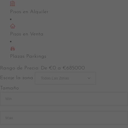
Pisos en Alquiler
Calle Menorca
Pisos en Venta
Plazas Parkings
Rango de Precio:
De
€0
a
€685000
Escoje la zona
Todas Las Zonas
Tamaño