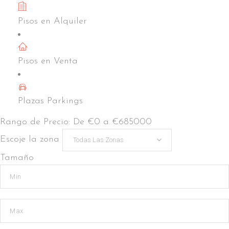
Pisos en Alquiler
Carrer de Cantàbria
Pisos en Venta
Plazas Parkings
Rango de Precio:
De
€0
a
€685000
Escoje la zona
Todas Las Zonas
Tamaño