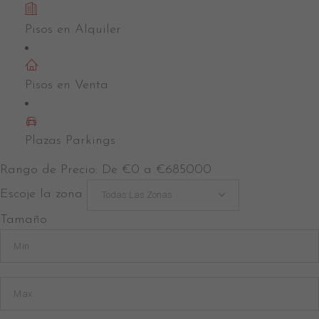
Pisos en Alquiler
Fèlix Martí Alpera
Pisos en Venta
Plazas Parkings
Rango de Precio:
De
€0
a
€685000
Escoje la zona
Todas Las Zonas
Tamaño