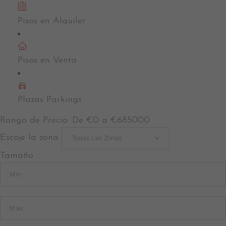
Pisos en Alquiler
Huelva
Pisos en Venta
Plazas Parkings
Rango de Precio:
De
€0
a
€685000
Escoje la zona
Todas Las Zonas
Tamaño