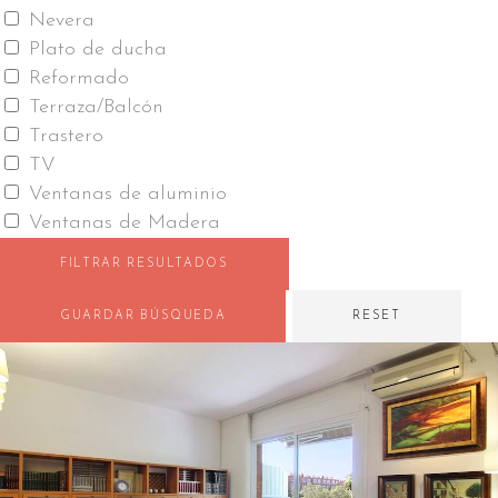
Nevera
Plato de ducha
Reformado
Terraza/Balcón
Trastero
TV
Ventanas de aluminio
Ventanas de Madera
FILTRAR RESULTADOS
GUARDAR BÚSQUEDA
RESET