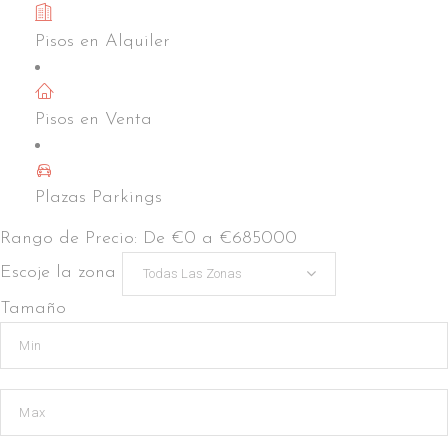
Pisos en Alquiler
Espronceda
Pisos en Venta
Plazas Parkings
Rango de Precio:
De
€0
a
€685000
Escoje la zona
Todas Las Zonas
Tamaño