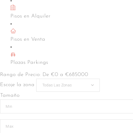
Pisos en Alquiler
Pisos en Venta
Plazas Parkings
Rango de Precio:
De
€0
a
€685000
Escoje la zona
Todas Las Zonas
Tamaño