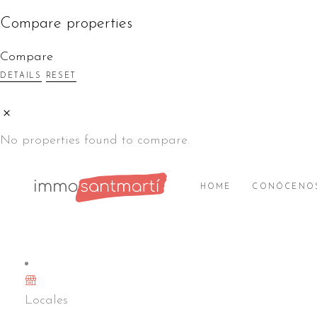
Compare properties
Compare
DETAILS
RESET
No properties found to compare.
HOME
CONÓCENO
Locales