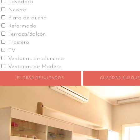
Lavadora
Nevera
Plato de ducha
Reformado
Terraza/Balcón
Trastero
TV
Ventanas de aluminio
Ventanas de Madera
FILTRAR RESULTADOS
GUARDAR BÚSQU