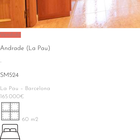
Vendido
Andrade (La Pau)
-
SM524
La Pau
–
Barcelona
165.000
€
60 m2