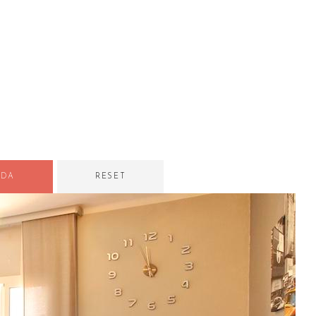
EDA
RESET