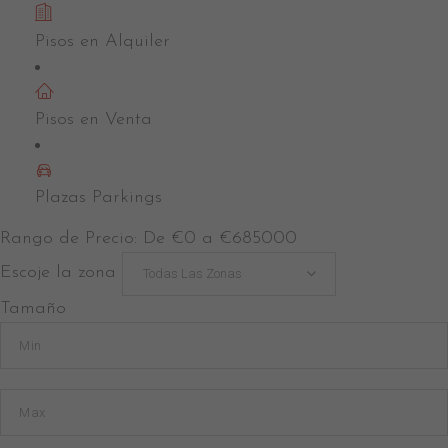
Pisos en Alquiler
Rambla Guipúscoa
Pisos en Venta
Plazas Parkings
Rango de Precio:
De
€0
a
€685000
Escoje la zona
Todas Las Zonas
Tamaño