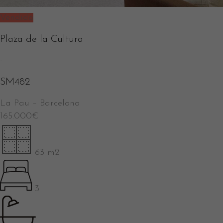
Vendido
Plaza de la Cultura
-
SM482
La Pau
–
Barcelona
165.000
€
63 m2
3