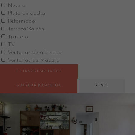
Nevera
Plato de ducha
Reformado
Terraza/Balcón
Trastero
TV
Ventanas de aluminio
Ventanas de Madera
FILTRAR RESULTADOS
GUARDAR BÚSQUEDA
RESET