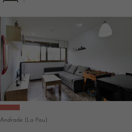
1
Vendido
Andrade (La Pau)