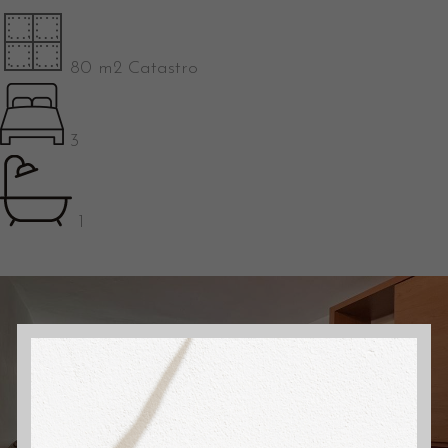
80 m2 Catastro
3
1