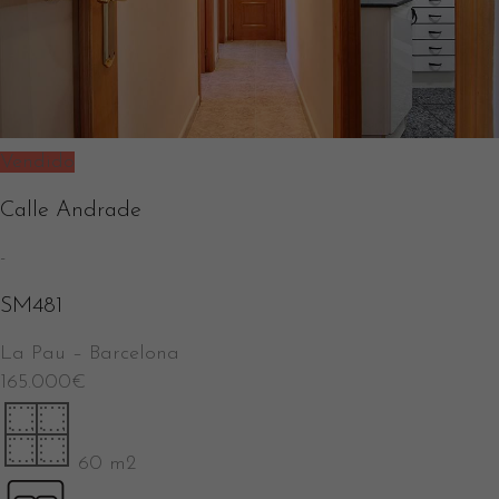
Vendido
Calle Andrade
-
SM481
La Pau
–
Barcelona
165.000
€
60 m2