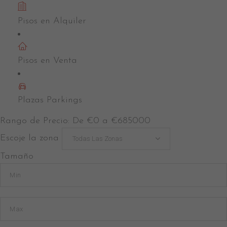
Pisos en Alquiler
Pisos en Venta
Plazas Parkings
Rango de Precio:
De
€0
a
€685000
Escoje la zona
Todas Las Zonas
Tamaño