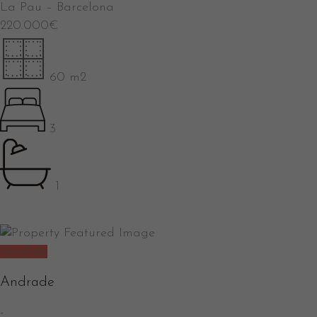
La Pau
–
Barcelona
220.000
€
60 m2
3
1
Vendido
Andrade
-