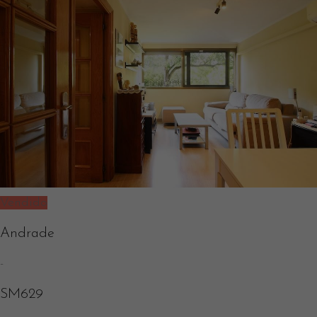
Vendido
Andrade
-
SM629