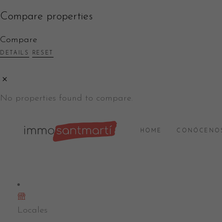
Compare properties
Compare
DETAILS
RESET
No properties found to compare.
HOME
CONÓCENO
Locales