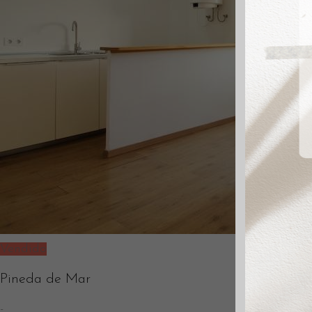
Vendido
Pineda de Mar
-