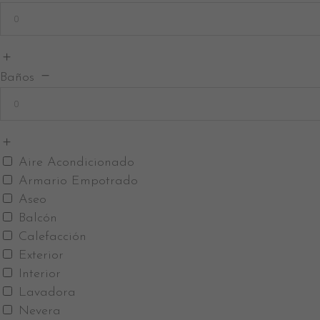
Baños
Aire Acondicionado
Armario Empotrado
Aseo
Balcón
Calefacción
Exterior
Interior
Lavadora
Nevera