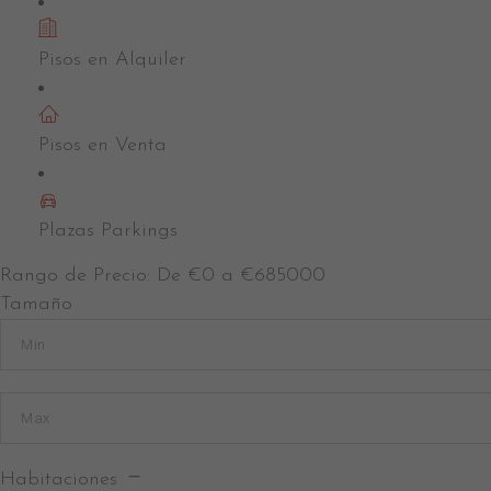
Pisos en Alquiler
Pisos en Venta
Plazas Parkings
Rango de Precio:
De
€0
a
€685000
Tamaño
Habitaciones