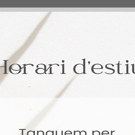
EDA
RESET